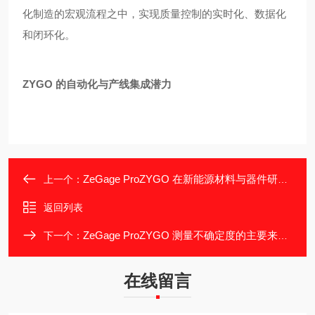
化制造的宏观流程之中，实现质量控制的实时化、数据化
和闭环化。
ZYGO 的自动化与产线集成潜力
ZeGage ProZYGO 在新能源材料与器件研究中的应用
上一个：
返回列表
ZeGage ProZYGO 测量不确定度的主要来源与控制
下一个：
在线留言