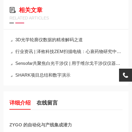
相关文章
RELATED ARTICLES
3D光学轮廓仪数据的精准解码之道
行业资讯 | 泽攸科技ZEM扫描电镜：心衰药物研究中的“微观之眼”推动治疗
Sensofar共聚焦白光干涉仪 | 用于维尔戈干涉仪仪器挡板的粗糙度表征
SHARK项目总结和数字演示
详细介绍
在线留言
ZYGO 的自动化与产线集成潜力