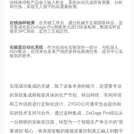
动线将待检产品放入输入料盒，系统自动完成所有测量、分析
和分拣，实现无人值守的高通量检测。
在线抽样检测
：在关键工序后，通过机械手定期抓取样品，送
至集成化的ZeGage Pro测量单元进行快速检测，数据实时反
馈至SPC系统，监控工艺稳定性。
实验室自动化系统
：作为自动化实验室的一部分，与机器人、
AGV配合，处理来自多条产线的多样化检测任务，提升中心实
验室的效率。
实现成功集成的关键，除了设备本身的能力，还需要专业
的系统集成商根据具体的生产节拍、样品特性、车间环境
和工作流程进行定制化设计。ZYGO公司通常也会提供相
应的技术支持与合作。通过这种集成，ZeGage Pro得以从
一台精密的实验室仪器，转型为一个智能生产单元中的“质
量感知"核心，将表面形貌的微观质量控制真正融入到数字