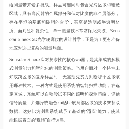
给测量带来诸多挑战。样品可能同时包含光滑区域和粗糙
区域，具有高反射的金属部分和低对比度的非金属部分，
存在平坦的基底和陡峭的台阶，甚至是透明或半透明材
质。面对这种复杂性，单一测量技术常常顾此失彼。Sens
ofar S neox 3D光学轮廓仪的设计哲学，正是为了更有准备
地应对这些复杂的测量局面。
Sensofar S neox应对复杂性的核心wu器，是其集成的多模
式测量能力和智能化的测量策略。当用户面对一个特性未
知或跨区域的复杂样品时，无需预先费力判断哪个区域该
用哪种技术。一种方式是使用系统的智能扫描功能，在选
定区域，系统可以自动尝试不同的照明和探测策略，评估
信号质量，并选择或融合zui适he该局部区域的技术来获取
数据。这好比为测量系统赋予了基础的“适应"能力，使其
能根据表面的“反馈"自行调整。