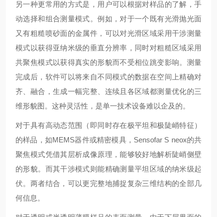
另一种更常用的方式是，用户可以根据对样品的了解，手
动选择和组合测量模式。例如，对于一个既有光滑抛光面
又有粗糙喷砂面的金属件，可以对光滑区域采用干涉测量
模式以获得亚纳米级的垂直分辨率，同时对粗糙区域采用
共聚焦模式以获得真实的形貌而不受相位跳变影响。测量
完成后，软件可以将来自不同模式的数据在空间上精确对
齐、融合，生成一幅完整、连续且各区域都测量优化的三
维形貌图。这种灵活性，是单一技术设备难以企及的。
对于具有高动态范围（即同时存在极平坦和极陡峭特征）
的样品，如MEMS器件或精密模具，Sensofar S neox的共
聚焦模式凭借其层析成像原理，能够较好地解析陡峭侧壁
的形貌。而其干涉模式则能精确测量平坦区域的纳米级起
伏。两者结合，可以更完整地捕捉复杂三维结构的全部几
何信息。