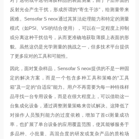
对于透明或半透明薄膜样品的表面测量，由于下层界面的
反射光会产生干扰，形成所谓的“寄生干涉"，给测量带来
困难。Sensofar S neox通过其算法处理能力和特定的测量
模式（如PSI、VSI的结合使用），可以在一定程度上抑制
或分离这种干扰信号，从而更准确地获取薄膜上表面的形
貌。虽然这仍是光学测量的挑战之一，但多技术平台提供
了更多应对的工具和可能性。
因此，面对复杂样品，Sensofar S neox提供的不是一种固
定的解决方案，而是一个包含多种工具和策略的“工具
箱"及一定的“自适应"能力。用户不再需要为每一种特殊样
品寻找一台专用设备，而是在很大程度上，可以借助这一
台集成化设备，通过调整测量策略来尝试解决。这降低了
对操作人员预判能力的过度依赖，增加了首ci测量成功
率，也扩展了单台设备的应用覆盖范围，使其能够服务于
多品种、小批量、高混合度的研发或复杂产品的质检场