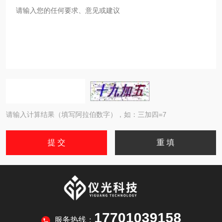
请输入计算结果（填写阿拉伯数字），如：三加四=7
17701039158
服务热线：