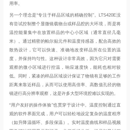
用率。
另一个理念是“专注于样品区域的精确控制"。LTS420E没
有尝试控制整个显微镜载物台或样品腔的大环境，而是将
温控能量集中在放置样品的中心小区域（通常直径几毫
米）。通过精密的帕尔贴元件和温度传感器，配合高效的
散热设计，它可以快速、准确地改变样品所在位置的温
度，并保持均匀性。这种设计非常高效，因为它只对需要
观察的微小区域进行控温，响应速度快，能耗也相对较
低。同时，紧凑的样品区域设计保证了物镜有足够的工作
距离来靠近样品，从而可以使用高倍率、高数值孔径的物
镜进行高分辨率观察，这是许多大型环境腔难以实现的。
“用户友好的操作体验"也贯穿于设计中。温度控制通过直
观的软件界面完成，用户可以轻松地设定复杂的温度程序
（如升降温循环、多段保温）。实时温度曲线和样品视频