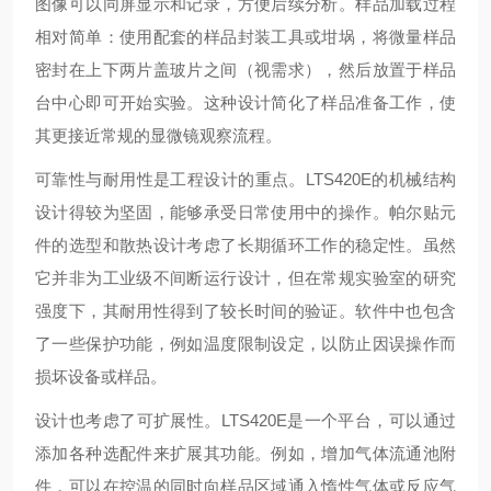
图像可以同屏显示和记录，方便后续分析。样品加载过程
相对简单：使用配套的样品封装工具或坩埚，将微量样品
密封在上下两片盖玻片之间（视需求），然后放置于样品
台中心即可开始实验。这种设计简化了样品准备工作，使
其更接近常规的显微镜观察流程。
可靠性与耐用性是工程设计的重点。LTS420E的机械结构
设计得较为坚固，能够承受日常使用中的操作。帕尔贴元
件的选型和散热设计考虑了长期循环工作的稳定性。虽然
它并非为工业级不间断运行设计，但在常规实验室的研究
强度下，其耐用性得到了较长时间的验证。软件中也包含
了一些保护功能，例如温度限制设定，以防止因误操作而
损坏设备或样品。
设计也考虑了可扩展性。LTS420E是一个平台，可以通过
添加各种选配件来扩展其功能。例如，增加气体流通池附
件，可以在控温的同时向样品区域通入惰性气体或反应气