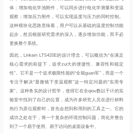
体；增加电化学池附件，可以同步进行电化学测量和变温
观察；增加压力附件，可以实现温度与压力的同时控制。
这种模块化思路意味着，用户可以从基础的温度控制功能
起步，然后根据研究需求的深入，逐步增加功能，而不必
更换整个系统。
因此，Linkam LTS420E的设计理念，可以概括为“在满足
核心需求的前提下，追求zui大的便捷性、兼容性和稳定
性"。它不是一个追求极限性能的“全能guan军"，而是一个
专注于解决“显微镜下变温观察"这一特定问题的“实用专
家"。这种务实的设计哲学，使得它在全qiou数以千计的实
验室中找到了自己的位置，成为许多研究人员在进行材料
热行为原位观察时，首先会想到和用到的工具之一。它的
成功之处在于，将一个复杂的环境控制问题，简化并整合
到了一个易于使用、易于访问的桌面设备中。