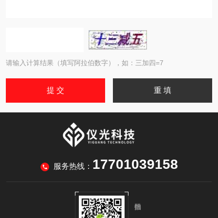
请输入计算结果（填写阿拉伯数字），如：三加四=7
17701039158
服务热线：