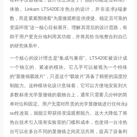
体验。Linkam LTS420E冷热台的设计，并非追求ji端参
数，而是紧紧围绕着“为显微观察提供便捷、稳定且可靠的
变温环境"这一核心目标展开。理解其背后的设计思路，有
助于用户更充分地利用其功能，并将其恰当地整合到自己
的研究体系中。
一个核心的设计理念是“集成与兼容"。LTS420E被设计成
一个独立的、紧凑的模块。它几乎可以被视为一个特殊
的“显微镜载玻片"，只是这个“载玻片"具备了精密的温度控
制能力。这种模块化设计意味着，它可以方便地安装到大
多数标准光学显微镜的载物台上，通常只需要几分钟的简
单对位和固定。用户无需对昂贵的光学显微镜进行任何永ji
ou性改装，就能立即获得变温观察能力。这大大降低了将
热台技术引入现有实验室的门槛和成本，也使得一台冷热
台可以在多台不同的显微镜之间灵活共用，提高了设备利