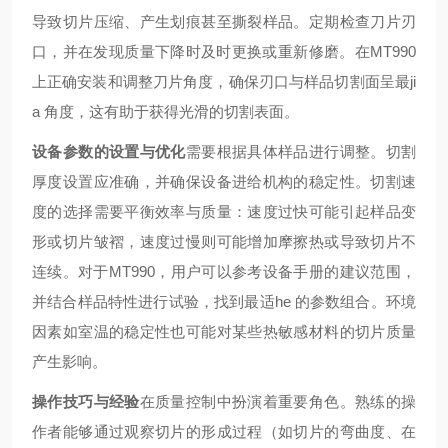
导致切片压缩、产生划痕甚至撕裂样品。定期检查刀片刃
口，并在发现质量下降时及时更换或重新修磨。在MT990
上正确安装和调整刀片角度，确保刃口与样品切割面呈最ji
a 角度，这有助于获得光滑的切割表面。
设备参数的设置与优化
需要根据具体样品进行调整。切割
厚度设置应准确，并确保设备进给机构的稳定性。切割速
度的选择需要平衡效率与质量：速度过快可能引起样品变
形或切片皱褶，速度过慢则可能增加摩擦热或导致切片不
连续。对于MT990，用户可以参考设备手册的建议范围，
并结合样品特性进行试验，找到最适he 的参数组合。环境
因素如室温的稳定性也可能对某些热敏感材料的切片质量
产生影响。
操作技巧与经验
在质量控制中扮演着重要角色。熟练的操
作者能够通过观察切片的形成过程（如切片的弯曲度、在