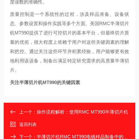
度读数的准确性。
质量控制是一个系统性的过程，涉及样品准备、设备状
态、参数设置和操作实践等多个方面。美国RMC半薄切片
机MT990提供了进行可控切片的基本平台，但最终切片质
量的优劣，很大程度上依赖于用户对这些关键因素的理解
和把控。通过关注这些环节并积累经验，用户能够更有效
地利用该设备，制备出满足特定研究需求的高质量半薄切
片。
关注半薄切片机MT990的关键因素
操作流程解析：使用RMC MT990半薄切片机
上一个：
返回列表
半薄切片机RMC MT990电镜样品制备中的角色
下一个：