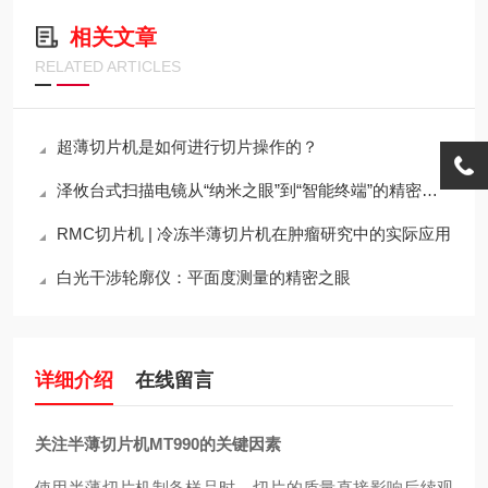
相关文章
RELATED ARTICLES
超薄切片机是如何进行切片操作的？
泽攸台式扫描电镜从“纳米之眼”到“智能终端”的精密架构
RMC切片机 | 冷冻半薄切片机在肿瘤研究中的实际应用
白光干涉轮廓仪：平面度测量的精密之眼
详细介绍
在线留言
关注半薄切片机MT990的关键因素
使用半薄切片机制备样品时，切片的质量直接影响后续观