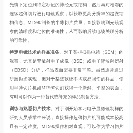
光镜下定位到特定标记的神经元或结构，然后再对相邻的
连续超薄切片进行电镜观察，以获取更高分辨率的超微结
构信息。MT990制备的半薄切片质量，直接影响到光镜观
察的清晰度和定位的准确性，从而影响后续电镜关联分析
的可靠性。
特定电镜技术的样品准备
。对于某些扫描电镜（SEM）的
观察，尤其是背散射电子成像（BSE）或电子背散射衍射
（EBSD）分析，样品表面需要非常平整。虽然通常通过
研磨抛光实现，但对于某些软硬不均或易损伤的样品，使
用半薄切片机如MT990切割获得一个新鲜、平整的表面，
有时可以作为一种替代或补充的样品制备方法。
训练与熟悉切片技术
。对于刚开始学习电子显微镜制样的
研究人员或学生来说，直接操作超薄切片机可能成本较高
且有一定难度。MT990操作相对直观，可以作为学习切片