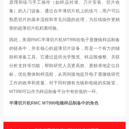
原理和练习手工操作（如样品对准、刀片安装、切片收
集）的入门设备。通过在半薄切片机上的练习，用户可以
熟悉切片的基本流程和常见问题的处理，为后续操作更精
密的超薄切片机积累经验。
因此，美国RMC半薄切片机MT990在电子显微镜样品制备
的链条中，并非核心的超薄切片设备，而是一个有力的辅
助和准备工具。它通过提供光学预览、样品预修整、关联
分析支持等功能，帮助研究人员更高效、更精准地定位目
标，优化整体制样流程，从而间接地提升电子显微镜研究
工作的效率和质量。对于同时拥有光镜和电镜的实验室，
MT990可以作为样品制备平台中有价值的一环。
半薄切片机RMC MT990电镜样品制备中的角色