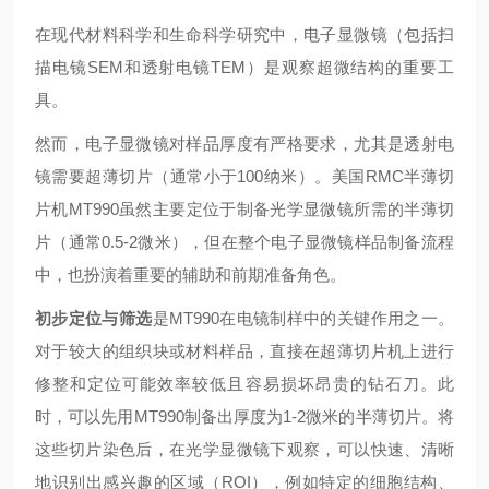
在现代材料科学和生命科学研究中，电子显微镜（包括扫
描电镜SEM和透射电镜TEM）是观察超微结构的重要工
具。
然而，电子显微镜对样品厚度有严格要求，尤其是透射电
镜需要超薄切片（通常小于100纳米）。美国RMC半薄切
片机MT990虽然主要定位于制备光学显微镜所需的半薄切
片（通常0.5-2微米），但在整个电子显微镜样品制备流程
中，也扮演着重要的辅助和前期准备角色。
初步定位与筛选
是MT990在电镜制样中的关键作用之一。
对于较大的组织块或材料样品，直接在超薄切片机上进行
修整和定位可能效率较低且容易损坏昂贵的钻石刀。此
时，可以先用MT990制备出厚度为1-2微米的半薄切片。将
这些切片染色后，在光学显微镜下观察，可以快速、清晰
地识别出感兴趣的区域（ROI），例如特定的细胞结构、