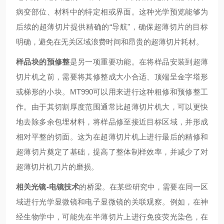
病变部位、材料中的特定相或界面。这种光学预览能够为
后续的超薄切片提供精确的“导航"，确保超薄切片的目标
明确，避免在无关区域浪费时间和昂贵的超薄切片耗材。
样品块的预修整
是另一项重要功能。在将样品安装到超薄
切片机之前，需要将其修整成大小合适、顶端呈金字塔形
或梯形的小块。MT990可以用来进行这种粗修和预修整工
作。由于其切割厚度范围通常比超薄切片机大，可以更快
地去除多余包埋材料，将样品修至接近目标区域，并形成
相对平整的切面。这为在超薄切片机上进行最后的精修和
超薄切片奠定了基础，提高了整体制样效率，并减少了对
超薄切片机刀片的磨损。
相关光镜-电镜技术
的桥梁。在某些研究中，需要在同一区
域进行光学显微镜和电子显微镜的关联观察。例如，在神
经生物学中，可能先在半薄切片上进行免疫荧光染色，在