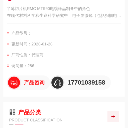
半薄切片机RMC MT990电镜样品制备中的角色
在现代材料科学和生命科学研究中，电子显微镜（包括扫描电镜
SEM和透射电镜TEM）是观察超微结构的重要工具。
产品型号：
更新时间：2026-01-26
厂商性质：代理商
访问量：286
17701039158
产品咨询
产品分类
PRODUCT CLASSIFICATION