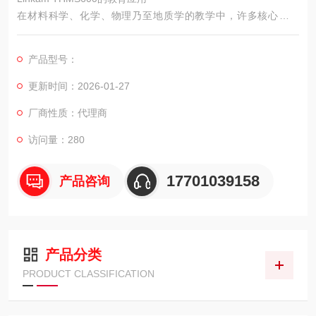
在材料科学、化学、物理乃至地质学的教学中，许多核心概念
——如相变、晶体生长、热力学过程——是抽象且难以仅凭文字
和静态图片让学生充分理解的。
产品型号：
更新时间：2026-01-27
厂商性质：代理商
访问量：280
17701039158
产品咨询
产品分类
PRODUCT CLASSIFICATION