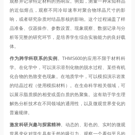
观察并记录特定材料的热响应。例如，测量一种未知样品
的近似熔点，观察不同冷却速率对聚合物球晶尺寸的影
响，或者研究杂质对结晶形核的影响。这个过程涵盖了样
品准备、仪器操作、参数设置、现象观察、数据记录与分
析等完整的研究环节，是培养学生综合实验能力的良好载
体。
作为跨学科联系的实例
。THMS600的应用不限于材料科
学。在化学中，可以演示溶剂化物的脱水过程、某些有机
化合物的热致变色现象。在地质学中，可以模拟演示岩浆
的结晶过程（使用模拟材料）。在生命科学相关领域，可
以展示脂质膜的相变或蛋白质的热聚集。这有助于学生理
解热分析技术在不同领域的通用性，以及微观世界变化的
普遍规律。
激发科研兴趣与探索精神
。动态的、彩色的、实时的微观
世界变化对学生具有天然的吸引力。观察一个看似平凡的