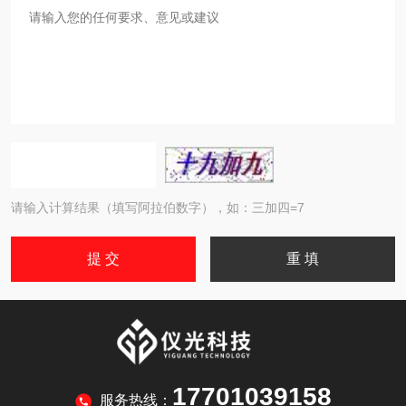
请输入计算结果（填写阿拉伯数字），如：三加四=7
17701039158
服务热线：