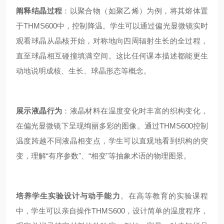
阐释结晶过程
：以聚合物（如聚乙烯）为例，将其熔体置
于THMS600中，控制降温。学生可以通过偏光显微镜实时
观看球晶从晶核开始，对称地向四周辐射生长的全过程，
直至球晶相互碰撞填满空间。这比任何课本描述都能更生
动地说明成核、生长、球晶形态等概念。
展示液晶行为
：液晶材料在温度变化时丰富的织构变化，
在偏光显微镜下呈现绚丽多彩的图像。通过THMS600控制
温度跨越不同液晶相变点，学生可以直观地看到织构的突
变，理解“有序参数"、“相变"等抽象术语的物理图景。
培养学生实验设计与动手能力
。在高等教育的实验课程
中，学生可以亲自操作THMS600，设计简单的温度程序，