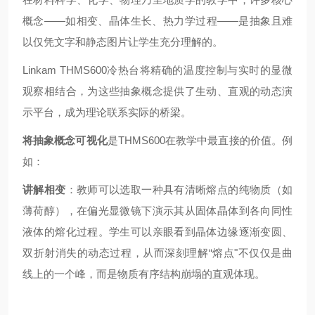
概念——如相变、晶体生长、热力学过程——是抽象且难
以仅凭文字和静态图片让学生充分理解的。
Linkam THMS600冷热台将精确的温度控制与实时的显微
观察相结合，为这些抽象概念提供了生动、直观的动态演
示平台，成为理论联系实际的桥梁。
将抽象概念可视化
是THMS600在教学中最直接的价值。例
如：
讲解相变
：教师可以选取一种具有清晰熔点的纯物质（如
薄荷醇），在偏光显微镜下演示其从固体晶体到各向同性
液体的熔化过程。学生可以亲眼看到晶体边缘逐渐变圆、
双折射消失的动态过程，从而深刻理解“熔点"不仅仅是曲
线上的一个峰，而是物质有序结构崩塌的直观体现。