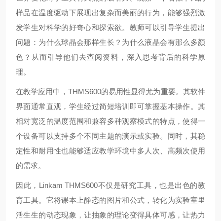
样品在温度驱动下展现出复杂而美丽的行为，能够强烈激
发学生对科学的好奇心和探索欲。教师可以引导学生提出
问题：为什么球晶会那样生长？为什么液晶会有那么多颜
色？从而引导他们去查阅资料，深入思考背后的科学原
理。
在教学应用中，THMS600的易用性显得尤为重要。其软件
界面通常直观，学生经过简短培训即可掌握基本操作。其
相对宽泛的温度范围和兼容多种观察模式的特点，使得一
个设备可以支持多个不同主题的演示或实验。同时，其稳
定性和耐用性也能够适应教学环境中多人次、高频次使用
的需求。
因此，Linkam THMS600不仅是研究工具，也是出色的教
育工具。它将课本上静态的图片和公式，转化为实验室里
活生生的动态现象，让抽象的理论变得具体可感，让热力