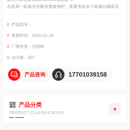
在选择一款激光共聚焦显微镜时，需要考虑多个因素以确保其能
满足具体应用需求。以下是在评估奥林巴斯激光共聚焦显微镜OL
S5100时，可以关注的一些方面，作为选购参考。
产品型号：
更新时间：2026-01-28
厂商性质：代理商
访问量：367
17701039158
产品咨询
产品分类
PRODUCT CLASSIFICATION