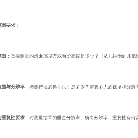
范围要求
：
范围
：需要测量的最da高度差或台阶高度是多少？（从几纳米到几毫
范围与分辨率
：待测特征的典型尺寸是多少？需要多大的视场和分辨
与重复性要求
：对测量结果的垂直分辨率、横向分辨率、重复性有何