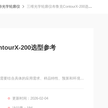
干涉光学轮廓仪
三维光学轮廓仪布鲁克ContourX-200选型参考
ourX-200选型参考
00时，需要结合具体的应用需求、样品特性、预算和环境进
务。
更新时间：2026-02-04
访问量：194