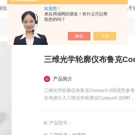
前位置：
首页
产品中心
三维光学轮廓仪
BRUKER白光
欢迎您！
来自局域网的朋友！有什么可以帮
助您的吗？
三维光学轮廓仪布鲁克Cont
产品简介
三维光学轮廓仪布鲁克ContourX-200选型参考
在考虑引入三维光学轮廓仪ContourX-2
行综合评估，以确保所选配置能够有效完成任
产品型号：
厂商性质：代理商