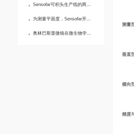
Sensofar可积头生产线的两款新产品
为测量平面度，Sensofar开发了一款新型干涉镜头
测量
奥林巴斯显微镜在微生物学研究中的应用与操作技巧
垂直
横向
精度