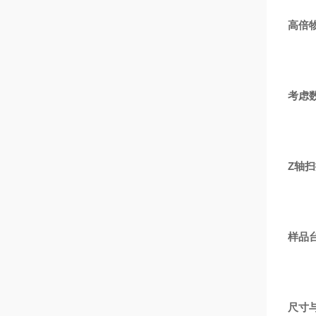
高倍
考虑
Z轴
样品
尺寸