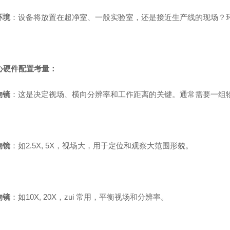
环境
：设备将放置在超净室、一般实验室，还是接近生产线的现场？
核心硬件配置考量：
物镜
：这是决定视场、横向分辨率和工作距离的关键。通常需要一组
物镜
：如2.5X, 5X，视场大，用于定位和观察大范围形貌。
物镜
：如10X, 20X，zui 常用，平衡视场和分辨率。