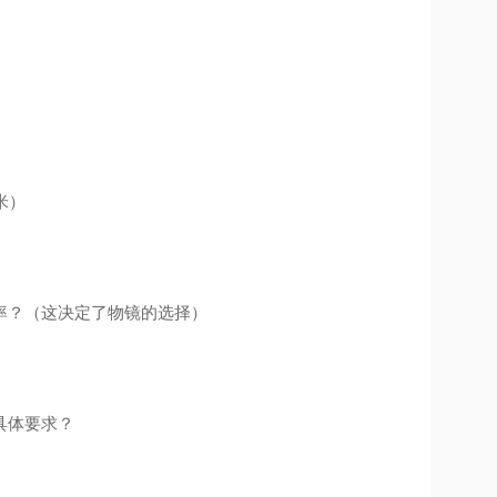
米）
率？（这决定了物镜的选择）
具体要求？