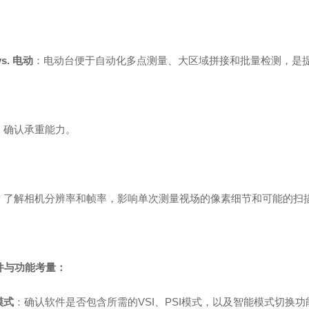
s. 电动
：电动台便于自动化多点测量、大区域拼接和批量检测，是
：确认承重能力。
：了解相机分辨率和帧率，影响单次测量视场的像素细节和可能的扫
软件与功能考量：
模式
：确认软件是否包含所需的VSI、PSI模式，以及智能模式切换功