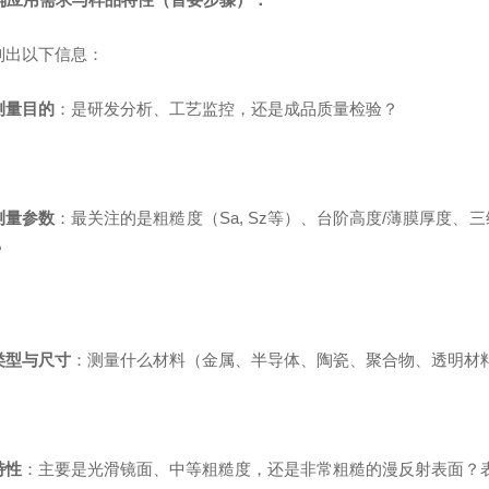
列出以下信息：
测量目的
：是研发分析、工艺监控，还是成品质量检验？
测量参数
：最关注的是粗糙度（Sa, Sz等）、台阶高度/薄膜厚度
？
类型与尺寸
：测量什么材料（金属、半导体、陶瓷、聚合物、透明材
特性
：主要是光滑镜面、中等粗糙度，还是非常粗糙的漫反射表面？