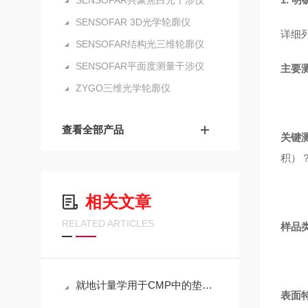
SENSOFAR共聚焦白光干涉仪
SENSOFAR 3D光学轮廓仪
详细
SENSOFAR结构光三维轮廓仪
SENSOFAR平面度测量干涉仪
主要
ZYGO三维光学轮廓仪
查看全部产品
关键
积）
相关文章
RELATED ARTICLES
样品
就地计量学用于CMP中的垫面监测
表面