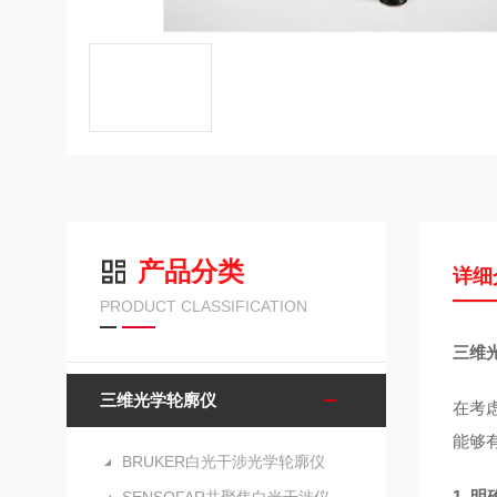
产品分类
详细
PRODUCT CLASSIFICATION
三维光
三维光学轮廓仪
在考
能够
BRUKER白光干涉光学轮廓仪
1.