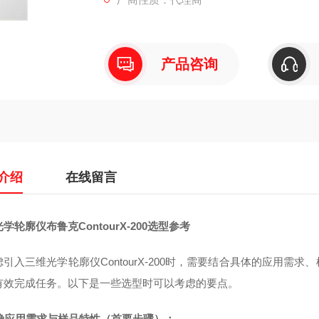
产品咨询
介绍
在线留言
学轮廓仪布鲁克ContourX-200选型参考
虑引入三维光学轮廓仪ContourX-200时，需要结合具体的应用
有效完成任务。以下是一些选型时可以考虑的要点。
 明确应用需求与样品特性（首要步骤）：