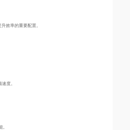
提升效率的重要配置。
描速度。
能。