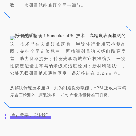
数，一次测量就能兼顾全局与细节。
这一技术已在关键领域落地：半导体行业用它检测晶
圆，先扫全局定位翘曲，再精细测量纳米级电路高度
差，助力良率提升；精密光学领域靠它校准镜头，一次
性搞定透镜曲率与纳米级光洁度检测；新材料测试中，
它能无损测量纳米薄膜厚度，误差控制在 0.2nm 内。
从解决传统技术痛点，到为制造提效赋能，ePSI 正成为高精
度表面检测的 “标配选择"，推动产业质量标准再升级。
点击蓝字，关注我们