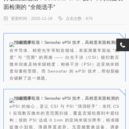
面检测的 “全能选手”
更新时间：2025-11-18
点击次数：675
在半导体、精密光学等制造领域，表面测量常面临 “精
度" 与 “范围" 的两难 —— 白光干涉（CSI）能扫数百
微米却难及纳米级精度，相移干涉（PSI）达亚纳米精
度却量程受限。而 Sensofar 的 ePSI 技术，用创新融
合破解了这一难题。
ePSI 的核心，是让 CSI 与 PSI “强强联手"：依托 CS
I 实现数百微米的宽范围扫描，覆盖宏观轮廓到中观结
构；借助 PSI 达成 0.1nm 的亚纳米级分辨率，精准捕
捉微小划痕、薄膜厚度差异。无需频繁换设备、调参