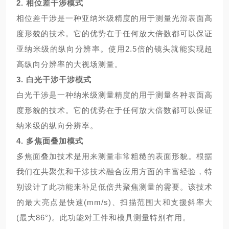
2.
相位差干涉模式
相位差干涉是一种亚纳米级精度的用于测量光滑表面高
度形貌的技术。它的优势在于任何放大倍数都可以保证
亚纳米级的纵向分辨率。使用2.5倍的镜头就能实现超
高纵向分辨率的大视场测量。
3.
白光干涉干涉模式
白光干涉是一种纳米级测量精度的用于测量各种表面高
度形貌的技术。它的优势在于任何放大倍数都可以保证
纳米级的纵向分辨率。
4.
多焦面叠加模式
多焦面叠加技术是用来测量非常粗糙的表面形貌。根据
我们在共聚焦和干涉技术融合应用方面的丰富经验，特
别设计了此功能来补足低倍共聚焦测量的需要。该技术
的最大亮点是快速(mm/s)、扫描范围大和支援斜率大
(最大86°)。此功能对工件和模具测量特别有用。