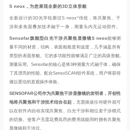
S neox
，为您展现全新的
3D
立体形貌
全新设计的
3D
光学轮廓仪
S neox
*传统，将共聚焦、干
涉和多焦面叠加技术融于一身，测量头内无运动部件。
Sensofar旗舰型白光干涉共聚焦显微镜S neox
能够测
量不同的材质，结构，表面粗糙度和波度，几乎涵盖所有
类型的表面形貌。它的多功能性能够满足广泛的高级形貌,
测量应用。Sensofar的核心是将3种测量方式融于体，确保
了其漂亮的性能。配合SensoSCAN软件系统，用户将获得
难以置信的直观操作体验。
SENSOFAR
公司作为共聚焦干涉显微镜的发明者，开创性
地将共聚焦和干涉技术结合在起
，无需插拔任何硬件就可
以在软件内自动实现共聚焦、白光干涉和相位差干涉模式
的切换。使客户无需花费高昂的费用就能同时拥有共聚焦
显微镜和干涉仪。