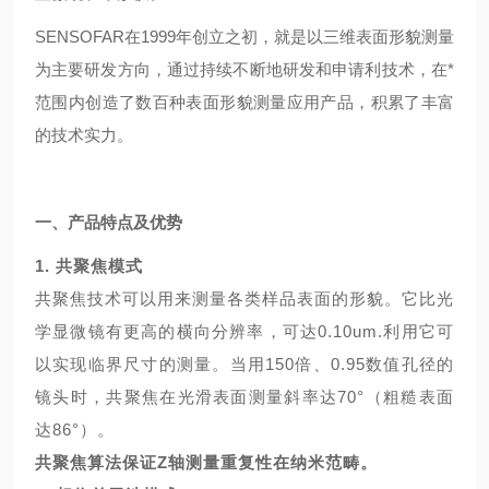
SENSOFAR
在1999年创立之初，就是以三维表面形貌测量
为主要研发方向，通过持续不断地研发和申请利技术，在*
范围内创造了数百种表面形貌测量应用产品，积累了丰富
的技术实力。
一、产品特点及优势
1.
共聚焦模式
共聚焦技术可以用来测量各类样品表面的形貌。它比光
学显微镜有更高的横向分辨率，可达0.10um.利用它可
以实现临界尺寸的测量。当用150倍、0.95数值孔径的
镜头时，共聚焦在光滑表面测量斜率达70°（粗糙表面
达86°）。
共聚焦算法保证Z轴测量重复性在纳米范畴。