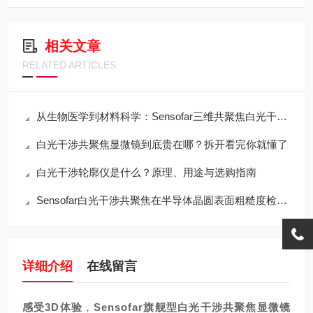
相关文章
RELATED ARTICLES
从生物医学到材料科学：Sensofar三维共聚焦白光干涉仪的跨领域应用传奇
白光干涉共聚焦显微镜到底贵在哪？拆开看完你就懂了
白光干涉轮廓仪是什么？原理、用途与选购指南
Sensofar白光干涉共聚焦在半导体晶圆表面粗糙度检测中的应用与行业标准对标
详细介绍
在线留言
感受
3D
体验
，
Sensofar旗舰型白光干涉共聚焦显微镜