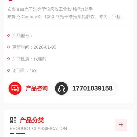
布鲁克白光干涉光学轮廓仪工业检测得力助手
布鲁克 ContourX - 1000 白光干涉光学轮廓仪，专为工业检测场
景设计，兼顾精度与效率，助力生产线质量控制。
产品型号：
更新时间：2026-01-05
厂商性质：代理商
访问量：459
17701039158
产品咨询
产品分类
PRODUCT CLASSIFICATION