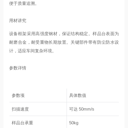
便于质量追溯。
用材讲究
设备框架采用高强度钢材，保证结构稳定。样品台表面为
耐磨合金，耐受重物长期放置。关键部件带有防尘防水设
计，适应车间复杂环境。
参数详情
参数项
具体数值
扫描速度
可达 50mm/s
样品台承重
50kg