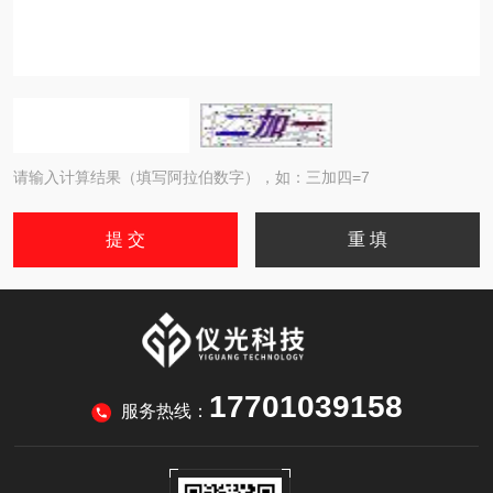
请输入计算结果（填写阿拉伯数字），如：三加四=7
17701039158
服务热线：