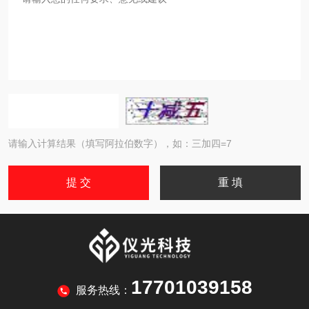
请输入计算结果（填写阿拉伯数字），如：三加四=7
17701039158
服务热线：