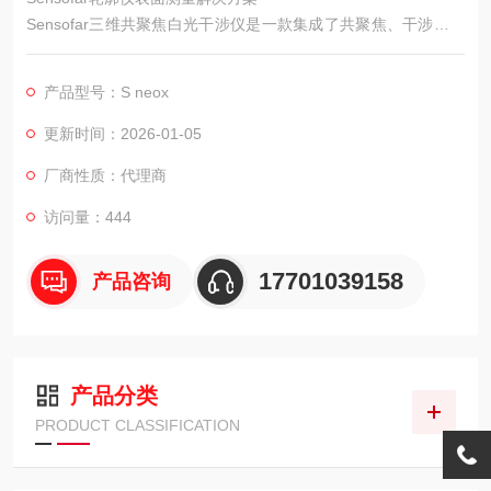
Sensofar三维共聚焦白光干涉仪是一款集成了共聚焦、干涉和多
焦面叠加技术的高精度表面测量设备。
产品型号：S neox
更新时间：2026-01-05
厂商性质：代理商
访问量：444
17701039158
产品咨询
产品分类
PRODUCT CLASSIFICATION