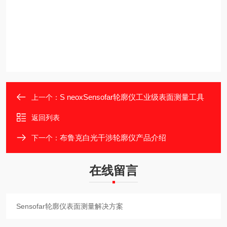
S neoxSensofar轮廓仪工业级表面测量工具
上一个：
返回列表
布鲁克白光干涉轮廓仪产品介绍
下一个：
在线留言