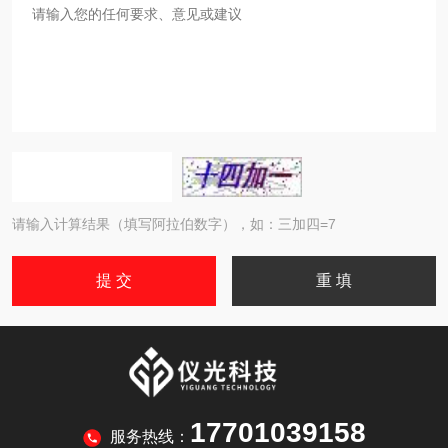
请输入计算结果（填写阿拉伯数字），如：三加四=7
17701039158
服务热线：