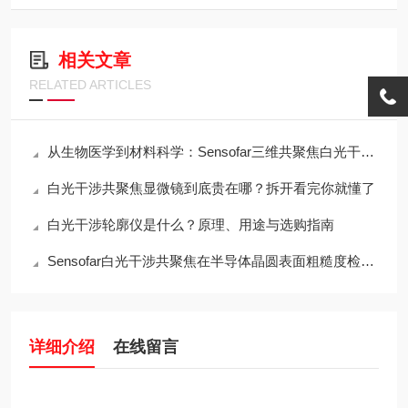
相关文章
RELATED ARTICLES
从生物医学到材料科学：Sensofar三维共聚焦白光干涉仪的跨领域应用传奇
白光干涉共聚焦显微镜到底贵在哪？拆开看完你就懂了
白光干涉轮廓仪是什么？原理、用途与选购指南
Sensofar白光干涉共聚焦在半导体晶圆表面粗糙度检测中的应用与行业标准对标
详细介绍
在线留言