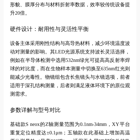
形貌、膜厚分布与材料折射率数据，效率较传统设备提
升20倍。
硬件设计：耐用性与灵活性平衡
设备主体采用刚性结构与高导热材料，减少环境温度波
动对测量的影响。其LED光源系统支持波长灵活选择，
例如在半导体检测中选用532nm绿光可提高高反射率焊
球的对比度，而在生物样本测量中切换至635nm红光则
能减少光毒性。物镜组包含长焦镜头与水镜选项，前者
适用于深孔结构测量，后者则满足液体环境下的原位观
测需求。
参数详解与型号对比
基础款S neox的Z轴测量范围为0.1nm-34mm，XY平台
重复定位精度达±0.1μm；五轴款在此基础上增加高温