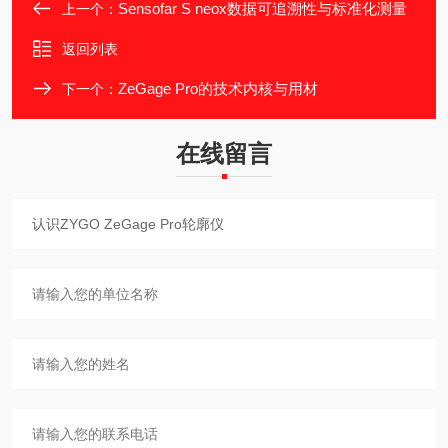
Sensofar S neox数据可追溯性与标准化测量
上一个：
返回列表
ZeGage Pro的技术内核与用材​
下一个：
在线留言