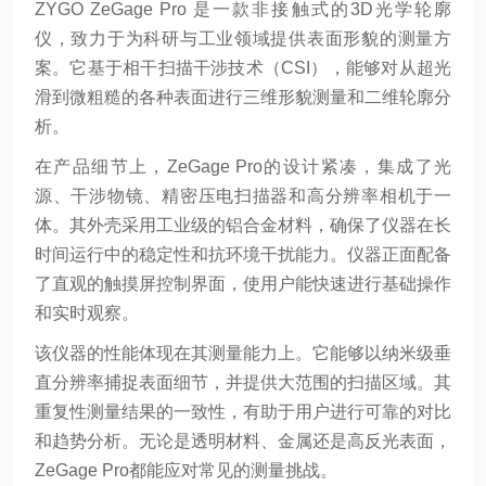
ZYGO ZeGage Pro 是一款非接触式的3D光学轮廓
仪，致力于为科研与工业领域提供表面形貌的测量方
案。它基于相干扫描干涉技术（CSI），能够对从超光
滑到微粗糙的各种表面进行三维形貌测量和二维轮廓分
析。
在产品细节上，ZeGage Pro的设计紧凑，集成了光
源、干涉物镜、精密压电扫描器和高分辨率相机于一
体。其外壳采用工业级的铝合金材料，确保了仪器在长
时间运行中的稳定性和抗环境干扰能力。仪器正面配备
了直观的触摸屏控制界面，使用户能快速进行基础操作
和实时观察。
该仪器的性能体现在其测量能力上。它能够以纳米级垂
直分辨率捕捉表面细节，并提供大范围的扫描区域。其
重复性测量结果的一致性，有助于用户进行可靠的对比
和趋势分析。无论是透明材料、金属还是高反光表面，
ZeGage Pro都能应对常见的测量挑战。