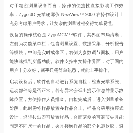
对于精密测量设备而言，操作的便捷性直接影响工作效
率，Zygo 3D 光学轮廓仪 NewView™ 9000 在操作设计上
充分考虑用户需求，让复杂的测量过程变得简单易懂。
设备的操作核心是 ZygoMCM™软件，其界面布局清晰，
左侧为功能菜单栏，包含测量设置、数据采集、分析报告
等模块，中间是实时成像区，右侧为参数调节面板，用户
能快速找到所需功能。软件支持中文操作界面，对于国内
用户十分友好，新手只需简单熟悉，就能上手操作。
启动设备后，软件会自动进行系统自检，检查光学系统、
运动部件等是否正常，若有异常会弹出提示信息并显示故
障位置，方便操作人员排查。自检完成后，进入测量准备
阶段，此时需将样品放置在样品台上。样品台采用抽屉式
设计，轻轻拉出即可放置样品，台面两侧的可调节夹具能
固定不同尺寸的样品，夹具接触样品的部分包裹软胶，避