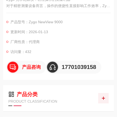
对于精密测量设备而言，操作的便捷性直接影响工作效率，Zygo
3D 光学轮廓仪 NewView™ 9000 在操作设计上充分考虑用户需
求，让复杂的测量过程变得简单易懂。
产品型号：Zygo NewView 9000
更新时间：2026-01-13
厂商性质：代理商
访问量：432
17701039158
产品咨询
产品分类
PRODUCT CLASSIFICATION