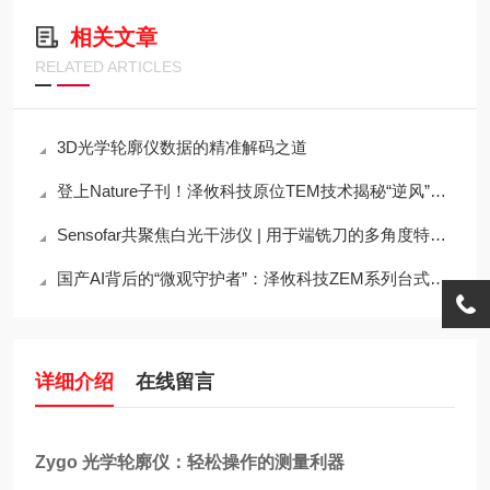
相关文章
RELATED ARTICLES
3D光学轮廓仪数据的精准解码之道
登上Nature子刊！泽攸科技原位TEM技术揭秘“逆风”原子迁移奇观
Sensofar共聚焦白光干涉仪 | 用于端铣刀的多角度特性描述
国产AI背后的“微观守护者”：泽攸科技ZEM系列台式扫描电镜
详细介绍
在线留言
Zygo 光学轮廓仪：轻松操作的测量利器