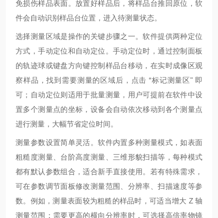
免损伤样品表面。放置好样品后，将样品台推回原位，软
件会自动识别样品台位置，进入待测量状态。
选择测量区域是操作的关键步骤之一。软件提供两种定位
方式，手动定位和自动定位。手动定位时，通过控制面板
的轨迹球或键盘方向键控制样品台移动，在实时成像区观
察样品，找到需要测量的区域后，点击 “标记测量区" 即
可；自动定位则适用于批量测量，用户可提前在软件中设
置多个测量点的坐标，设备会自动依次移动到各个测量点
进行测量，大幅节省定位时间。
测量参数设置简单灵活。软件内置多种测量模式，如表面
粗糙度测量、台阶高度测量、三维形貌扫描等，每种模式
都有默认参数组合，适合新手直接使用。若有特殊需求，
可在参数调节面板修改测量范围、分辨率、扫描速度等参
数。例如，测量表面较为粗糙的样品时，可适当增大 Z 轴
测量范围；需要更高的横向分辨率时，可选择高倍率物镜