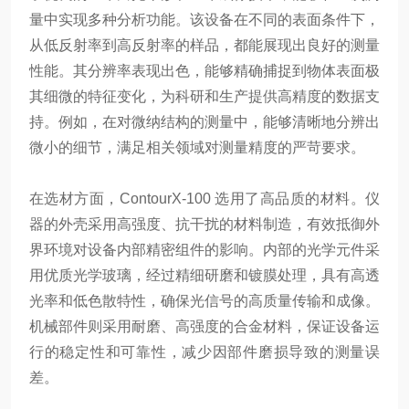
量中实现多种分析功能。该设备在不同的表面条件下，
从低反射率到高反射率的样品，都能展现出良好的测量
性能。其分辨率表现出色，能够精确捕捉到物体表面极
其细微的特征变化，为科研和生产提供高精度的数据支
持。例如，在对微纳结构的测量中，能够清晰地分辨出
微小的细节，满足相关领域对测量精度的严苛要求。
在选材方面，ContourX-100 选用了高品质的材料。仪
器的外壳采用高强度、抗干扰的材料制造，有效抵御外
界环境对设备内部精密组件的影响。内部的光学元件采
用优质光学玻璃，经过精细研磨和镀膜处理，具有高透
光率和低色散特性，确保光信号的高质量传输和成像。
机械部件则采用耐磨、高强度的合金材料，保证设备运
行的稳定性和可靠性，减少因部件磨损导致的测量误
差。