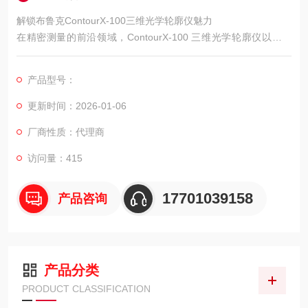
解锁布鲁克ContourX-100三维光学轮廓仪魅力
在精密测量的前沿领域，ContourX-100 三维光学轮廓仪以其独
特的魅力，为众多专业人士开启了全新的测量视野。下面，让我
们一同深入探寻这款仪器的奥秘。
产品型号：
更新时间：2026-01-06
厂商性质：代理商
访问量：415
17701039158
产品咨询
产品分类
PRODUCT CLASSIFICATION