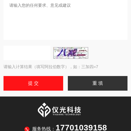
请输入计算结果（填写阿拉伯数字），如：三加四=7
17701039158
服务热线：