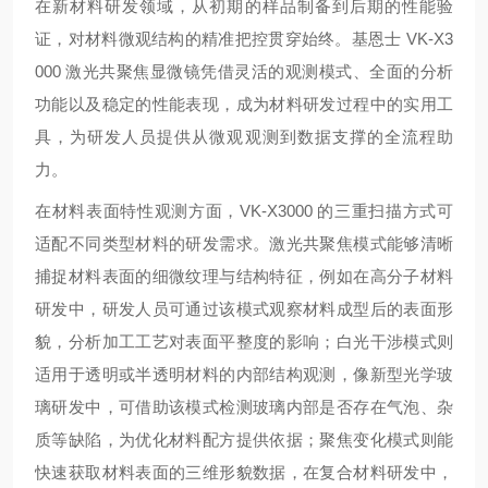
在新材料研发领域，从初期的样品制备到后期的性能验
证，对材料微观结构的精准把控贯穿始终。基恩士 VK-X3
000 激光共聚焦显微镜凭借灵活的观测模式、全面的分析
功能以及稳定的性能表现，成为材料研发过程中的实用工
具，为研发人员提供从微观观测到数据支撑的全流程助
力。
在材料表面特性观测方面，VK-X3000 的三重扫描方式可
适配不同类型材料的研发需求。激光共聚焦模式能够清晰
捕捉材料表面的细微纹理与结构特征，例如在高分子材料
研发中，研发人员可通过该模式观察材料成型后的表面形
貌，分析加工工艺对表面平整度的影响；白光干涉模式则
适用于透明或半透明材料的内部结构观测，像新型光学玻
璃研发中，可借助该模式检测玻璃内部是否存在气泡、杂
质等缺陷，为优化材料配方提供依据；聚焦变化模式则能
快速获取材料表面的三维形貌数据，在复合材料研发中，