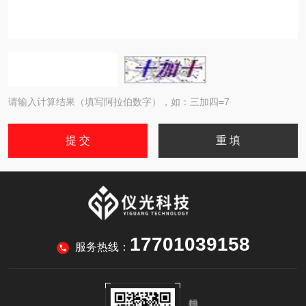
请输入计算结果（填写阿拉伯数字），如：三加四=7
17701039158
服务热线：