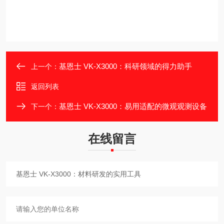
基恩士 VK-X3000：科研领域的得力助手
上一个：
返回列表
基恩士 VK-X3000：易用适配的微观观测设备
下一个：
在线留言