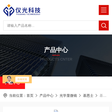
产品中心
PRODUCTS CNTER
产品中心
当前位置：
首页
产品中心
光学显微镜
基恩士
基恩士 VK-X3000：材料研发的实用工具