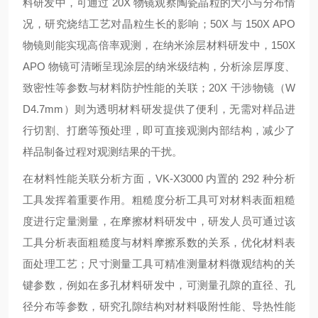
料研发中，可通过 20X 物镜观察陶瓷晶粒的大小与分布情
况，研究烧结工艺对晶粒生长的影响；50X 与 150X APO
物镜则能实现高倍率观测，在纳米涂层材料研发中，150X
APO 物镜可清晰呈现涂层的纳米级结构，分析涂层厚度、
致密性等参数与材料防护性能的关联；20X 干涉物镜（W
D4.7mm）则为透明材料研发提供了便利，无需对样品进
行切割、打磨等预处理，即可直接观测内部结构，减少了
样品制备过程对观测结果的干扰。
在材料性能关联分析方面，VK-X3000 内置的 292 种分析
工具发挥着重要作用。粗糙度分析工具可对材料表面粗糙
度进行定量测量，在摩擦材料研发中，研发人员可通过该
工具分析表面粗糙度与材料摩擦系数的关系，优化材料表
面处理工艺；尺寸测量工具可精准测量材料微观结构的关
键参数，例如在多孔材料研发中，可测量孔隙的直径、孔
径分布等参数，研究孔隙结构对材料吸附性能、导热性能