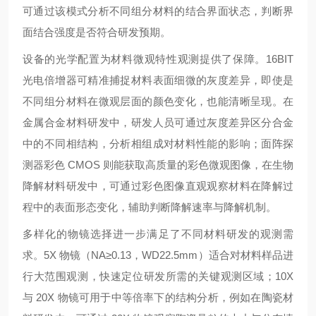
可通过该模式分析不同组分材料的结合界面状态，判断界
面结合强度是否符合研发预期。
设备的光学配置为材料微观特性观测提供了保障。16BIT
光电倍增器可精准捕捉材料表面细微的灰度差异，即使是
不同组分材料在微观层面的颜色变化，也能清晰呈现。在
金属合金材料研发中，研发人员可通过灰度差异区分合金
中的不同相结构，分析相组成对材料性能的影响；面阵探
测器彩色 CMOS 则能获取高质量的彩色微观图像，在生物
降解材料研发中，可通过彩色图像直观观察材料在降解过
程中的表面形态变化，辅助判断降解速率与降解机制。
多样化的物镜选择进一步满足了不同材料研发的观测需
求。5X 物镜（NA≥0.13，WD22.5mm）适合对材料样品进
行大范围观测，快速定位研发所需的关键观测区域；10X
与 20X 物镜可用于中等倍率下的结构分析，例如在陶瓷材