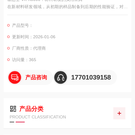
在新材料研发领域，从初期的样品制备到后期的性能验证，对材
料微观结构的精准把控贯穿始终。基恩士 VK-X3000 激光共聚焦
显微镜凭借灵活的观测模式、全面的分析功能以及稳定的性能表
产品型号：
现，成为材料研发过程中的实用工具，为研发人员提供从微观观
测到数据支撑的全流程助力。
更新时间：2026-01-06
厂商性质：代理商
访问量：365
17701039158
产品咨询
产品分类
PRODUCT CLASSIFICATION