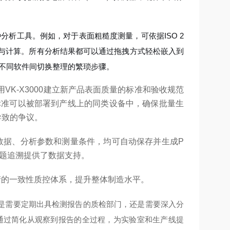
。
种分析工具。例如，对于表面粗糙度测量，可依据ISO 2
合与计算。所有分析结果都可以通过拖拽方式轻松嵌入到
在不同软件间切换整理的繁琐步骤。
K-X3000建立新产品表面质量的标准和验收规范
标准可以被部署到产线上的同类设备中，确保批量生
导致的争议。
数据、分析参数和测量条件，均可自动保存并生成P
问题追溯提供了数据支持。
生产的一致性质控体系，提升整体制造水平。
是需要定期出具检测报告的质检部门，还是需要深入分
0通过简化从观察到报告的全过程，为实验室和生产线提