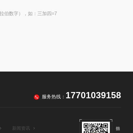
拉伯数字），如：三加四=7
17701039158
服务热线：
新闻资讯