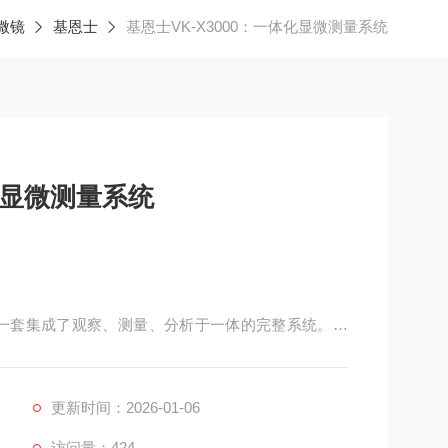
微镜
基恩士
基恩士VK-X3000：一体化显微测量系统
体化显微测量系统
更是一套集成了观察、测量、分析于一体的完整系统。它
息，辅助用户进行决策。
更新时间：2026-01-06
访问量：424