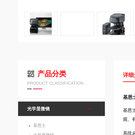
产品分类
详细
PRODUCT CLASSIFICATION
基恩
光学显微镜
基恩
观、
基恩士
系统