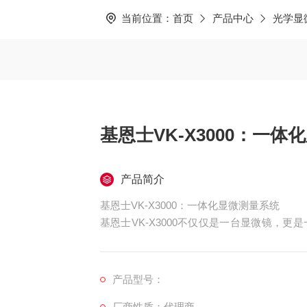
当前位置：
首页
产品中心
光学显
基恩士VK-X3000：一
产品简介
基恩士VK-X3000：一体化显微测量系统
基恩士VK-X3000不仅仅是一台显微镜，
致力于将获取的数据转化为直观、有价值的信
产品型号：
厂商性质：代理商