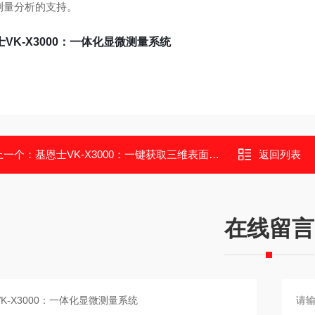
测量分析的支持。
士VK-X3000：一体化显微测量系统
上一个：
基恩士VK-X3000：一键获取三维表面数据
返回列表
在线留言