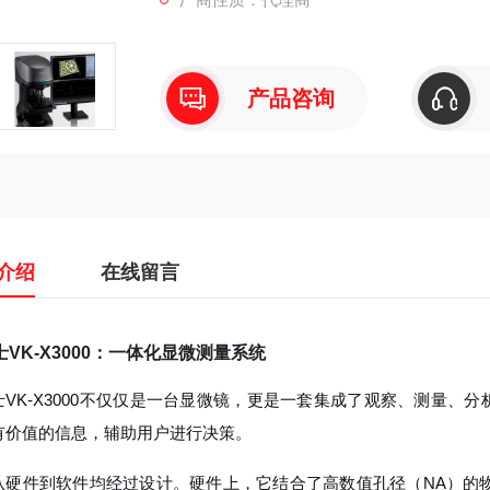
产品咨询
介绍
在线留言
士VK-X3000：一体化显微测量系统
士VK-X3000不仅仅是一台显微镜，更是一套集成了观察、测量、
有价值的信息，辅助用户进行决策。
从硬件到软件均经过设计。硬件上，它结合了高数值孔径（NA）的