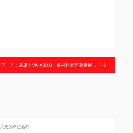
下一个：
基恩士VK-X3000：多材料表面测量解决方案