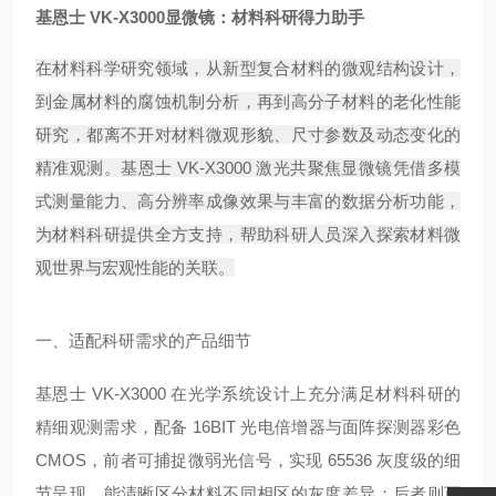
基恩士 VK-X3000显微镜：材料科研得力助手
在材料科学研究领域，从新型复合材料的微观结构设计，
到金属材料的腐蚀机制分析，再到高分子材料的老化性能
研究，都离不开对材料微观形貌、尺寸参数及动态变化的
精准观测。基恩士 VK-X3000 激光共聚焦显微镜凭借多模
式测量能力、高分辨率成像效果与丰富的数据分析功能，
为材料科研提供全方支持，帮助科研人员深入探索材料微
观世界与宏观性能的关联。
一、适配科研需求的产品细节
基恩士 VK-X3000 在光学系统设计上充分满足材料科研的
精细观测需求，配备 16BIT 光电倍增器与面阵探测器彩色
CMOS，前者可捕捉微弱光信号，实现 65536 灰度级的细
节呈现，能清晰区分材料不同相区的灰度差异；后者则可