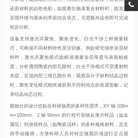
还原材料的自然色彩，如观察生物基复合材料时，能直观
呈现纤维与基体的界面结合状态，无需额外染色即可完成
初步分析。
设备支持激光共聚焦、聚焦变化、白光干涉三种测量模
式，可根据不同材料特性灵活切换。例如研究纳米涂层材
料时，激光共聚焦模式能精准测量涂层厚度与表面粗糙
度；分析透明陶瓷内部孔隙时，白光干涉模式可穿透材料
表层，呈现内部三维孔隙分布；观察高分子材料结晶过程
时，聚焦变化模式能快速获取不同时间点的表面形貌，记
录结晶动态过程。
载物台的设计也贴合科研场景的多样性需求，XY 轴 100m
m×100mm、Z 轴 50mm 的行程可容纳从薄片样品（如金
属箔）到块状样品（如陶瓷试样）的多种规格材料，且支
持手动微调，方便科研人员对特定微观区域进行定点观