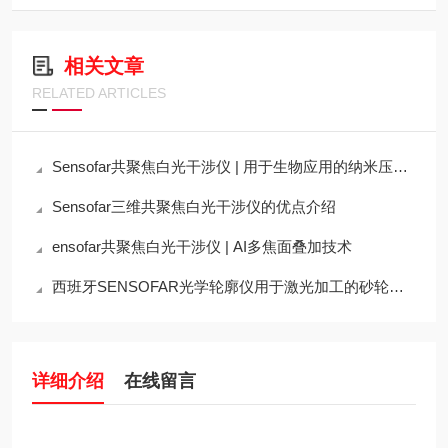
相关文章
RELATED ARTICLES
Sensofar共聚焦白光干涉仪 | 用于生物应用的纳米压力传感器初始偏转的测量
Sensofar三维共聚焦白光干涉仪的优点介绍
ensofar共聚焦白光干涉仪 | AI多焦面叠加技术
西班牙SENSOFAR光学轮廓仪用于激光加工的砂轮表面形貌和粗糙度测量
详细介绍
在线留言