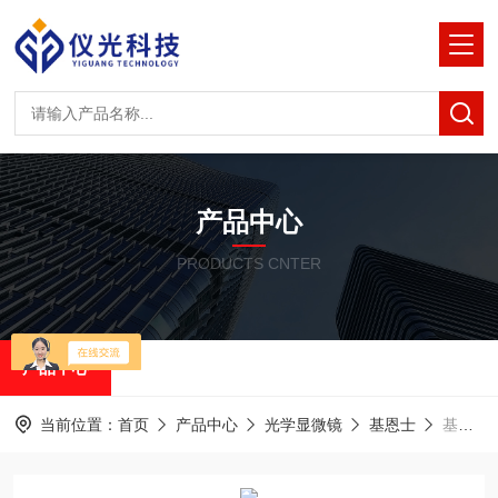
产品中心
PRODUCTS CNTER
产品中心
当前位置：
首页
产品中心
光学显微镜
基恩士
基恩士 VK-X3000显微镜：材料科研得力助手