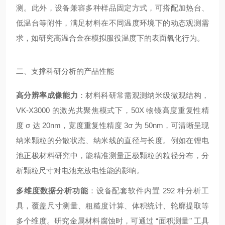
测。此外，设备兼容多种样品固定方式，可搭配加热台、
低温台等附件，满足材料在不同温度环境下的动态观测需
求，如研究高温合金在模拟服役温度下的表面氧化行为。
二、支撑科研分析的产品性能
高分辨率成像能力
：材料科研常需观测纳米级微观结构，
VK-X3000 的激光共聚焦模式下，50X 物镜高度重复性精
度 σ 达 20nm，宽度重复性精度 3σ 为 50nm，可清晰呈现
纳米颗粒的分散状态、纳米线的直径与长度。例如在锂电
池正极材料研究中，能精准测量正极颗粒的粒径分布，分
析颗粒尺寸对电池充放电性能的影响。
多维度数据分析功能
：设备配套软件内置 292 种分析工
具，覆盖尺寸测量、粗糙度计算、体积统计、轮廓提取等
多个维度。研究金属材料腐蚀时，可通过 “面积测量" 工具