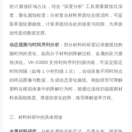
统计腐蚀区域占比，结合 “深度分析" 工具测量腐蚀坑深
度，量化腐蚀程度；分析复合材料界面结合情况时，可提
取界面轮廓曲线，计算界面结合处的坡度与间隙，为界面
改性提供数据支撑。
动态观测与时间序列分析
：部分材料科研需记录微观结构
随时间的变化，如高分子材料的降解过程、金属的应力腐
蚀演化。VK-X3000 支持时间序列扫描功能，可设定固定
时间间隔（如每 1 小时扫描 1 次），自动采集不同时间点
的样品图像与数据，生成动态变化曲线。例如研究可降解
塑料在模拟体液中的降解行为时，能通过连续扫描观察材
料表面粗糙度、厚度的变化趋势，推导降解速率方程。
三、材料科研中的具体用途
金属材料研究
：分析金属的晶粒尺寸、晶界分布，研究热