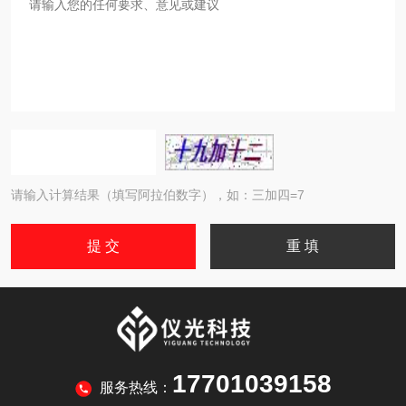
请输入计算结果（填写阿拉伯数字），如：三加四=7
17701039158
服务热线：