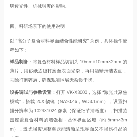
璃透光性、机械强度的影响。
四、科研场景下的使用说明
以 “高分子复合材料界面结合性能研究" 为例，具体操作流
程如下：
样品制备
：将复合材料样品切割为 10mm×10mm×2mm 的
薄片，用砂纸逐级打磨至表面光滑，再用酒精清洁表面，
去除打磨碎屑，确保观测区域无杂质干扰。
设备调试与参数设置
：打开 VK-X3000，选择 “激光共聚焦
模式"，搭载 20X 物镜（NA≥0.46，WD3.1mm），设置扫
描分辨率为 1024×1024 像素（保证细节清晰度），扫描范
围覆盖复合材料的增强相 - 基体界面区域（约 5mm×3m
m），激光强度调整至既能清晰呈现界面又不损伤样品的