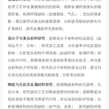
处理工艺对金属微观组织的影响；观察金属焊接接头的微
观形貌，检测焊接缺陷（如微裂纹、气孔），优化焊接参
数；通过疲劳试验后的微观观测，分析疲劳裂纹的萌生与
扩展路径，探究金属疲劳失效机制。
高分子与复合材料研究
：观察高分子材料的结晶形态（如
球晶尺寸、分布），研究加工温度、冷却速率对结晶度的
影响；分析复合材料中增强相（如碳纤维、玻璃纤维）的
分散均匀性，测量增强相与基体的界面结合状态，评估复
合材料的力学性能；研究高分子材料的老化过程，通过对
比老化前后的表面形貌与粗糙度，分析老化机制。
陶瓷与无机非金属材料研究
：检测陶瓷材料的孔隙率、孔
径分布，研究烧结工艺对陶瓷致密性的影响；观察陶瓷涂
层的表面平整度与厚度均匀性，评估涂层的防护性能；分
析玻璃材料的内部缺陷（如气泡、杂质），探究缺陷对玻