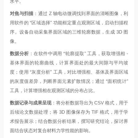
水平。
对焦与扫描
：通过 Z 轴电动微调找到界面的清晰图像，利
用软件的 “区域选择" 功能框定重点观测区域，启动扫描程
序。设备自动采集界面区域的三维轮廓数据，生成 3D 图
像。
数据分析
：在软件中调用 “轮廓提取" 工具，获取增强相 -
基体界面的轮廓曲线，计算界面处的最大间隙与平均坡
度；使用 “灰度分析" 工具，对比增强相、基体及界面区域
的灰度值差异，判断界面元素扩散情况；通过 “面积统计"
工具，计算增强相在观测区域的分布占比。
数据记录与成果呈现
：将分析数据导出为 CSV 格式，用于
后续论文数据处理；将 3D 图像保存为 TIF 格式，用于学
术报告展示；结合数据分析结果，撰写研究结论，探讨界
面结合状态对复合材料力学性能的影响。