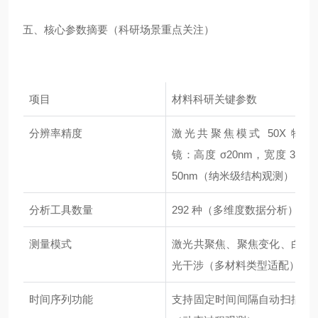
五、核心参数摘要（科研场景重点关注）
项目
材料科研关键参数
分辨率精度
激光共聚焦模式 50X 物
镜：高度 σ20nm，宽度 3σ
50nm（纳米级结构观测）
分析工具数量
292 种（多维度数据分析）
测量模式
激光共聚焦、聚焦变化、白
光干涉（多材料类型适配）
时间序列功能
支持固定时间间隔自动扫描