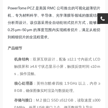
PowerTome PCZ 是美国 RMC 公司推出的可视化超薄切片
机，专为材料科学、半导体、光学薄膜等领域的微观结构
分析而设计。该仪器采用全自动轮转式切片方式，能够在
0.25 µm–50 µm 的厚度范围内实现精准切片，满足从粗切
到精细切片的全流程需求。
产品细节
机身结构
：双屏互联设计，配备 ≥12.1 寸内嵌式 LCD
触摸屏和 ≥4.6 寸状态显示小屏，触摸反馈时间 ≤10 m
s，操作流畅。
核心处理器
：英特尔酷睿四核 1.9 GHz 以上，内存 ≥
8 GB，确保图像实时渲染与数据处理。
存储与接口
：M.2 接口 SSD ≥512 GB，读取速度 ≥300
0 MB/s，外置 USB 接口 2 个，便于数据导入导出。