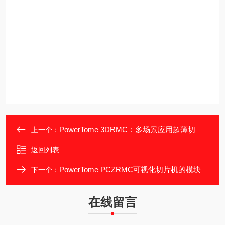
PowerTome 3DRMC：多场景应用超薄切片解决方案
上一个：
返回列表
PowerTome PCZRMC可视化切片机的模块化设计与操作便利性
下一个：
在线留言