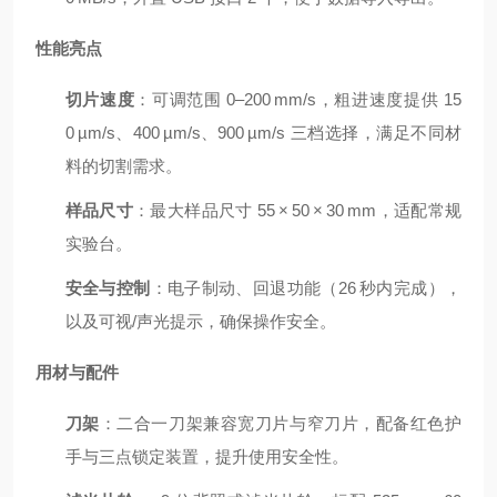
性能亮点
切片速度
：可调范围 0–200 mm/s，粗进速度提供 15
0 µm/s、400 µm/s、900 µm/s 三档选择，满足不同材
料的切割需求。
样品尺寸
：最大样品尺寸 55 × 50 × 30 mm，适配常规
实验台。
安全与控制
：电子制动、回退功能（26 秒内完成），
以及可视/声光提示，确保操作安全。
用材与配件
刀架
：二合一刀架兼容宽刀片与窄刀片，配备红色护
手与三点锁定装置，提升使用安全性。