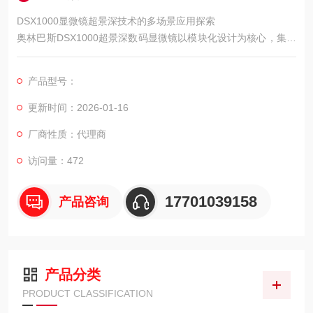
DSX1000显微镜超景深技术的多场景应用探索
奥林巴斯DSX1000超景深数码显微镜以模块化设计为核心，集成
17种物镜（含长工作距离与高数值孔径型号），覆盖20-7000倍
放大范围。
产品型号：
更新时间：2026-01-16
厂商性质：代理商
访问量：472
17701039158
产品咨询
产品分类
PRODUCT CLASSIFICATION