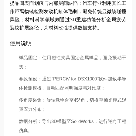
捉晶圆表面划痕与内部层间缺陷；汽车行业利用其长工
作距离物镜检测发动机缸体毛刺，避免传统显微镜碰撞
风险；材料科学领域则通过3D重建功能分析金属疲劳
裂纹扩展路径，为材料改性提供数据支持。
使用说明
样品固定
：使用磁性夹具固定金属样品，避免振动干
扰；
参数预设
：通过“PERCiV for DSX1000"软件加载半导
体检测模板，自动匹配照明强度与对比度；
多角度采集
：旋转载物台至45°角，切换至偏光模式观
察应力分布；
数据分析
：导出3D模型至SolidWorks，进行逆向工程
仿真。