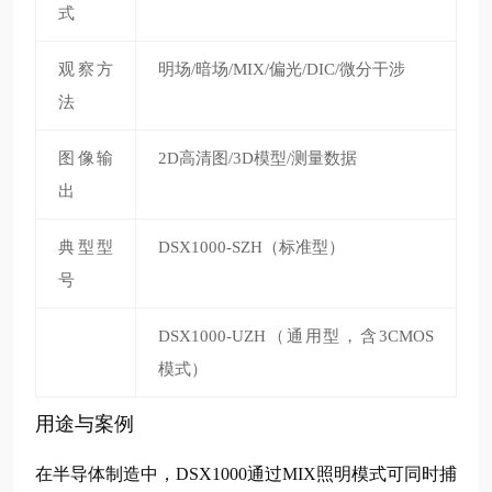
式
观察方
明场/暗场/MIX/偏光/DIC/微分干涉
法
图像输
2D高清图/3D模型/测量数据
出
典型型
DSX1000-SZH（标准型）
号
DSX1000-UZH（通用型，含3CMOS
模式）
用途与案例
在半导体制造中，DSX1000通过MIX照明模式可同时捕