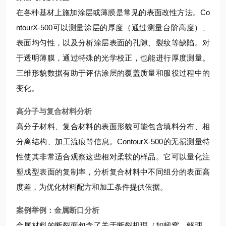
在各种基材上施加涂层或薄膜是常见的表面改性方法。Co
ntourX-500可以测量涂层的厚度（通过测量台阶高度）、
表面均匀性，以及分析涂层表面的孔隙、裂纹等缺陷。对
于透明薄膜，通过特殊的光学校正，也能进行厚度测量。
三维形貌数据有助于评估涂层的覆盖质量和服役过程中的
变化。
高分子与复合材料分析
高分子材料、复合材料的表面形貌可能包含填料分布、相
分离结构、加工流痕等信息。ContourX-500的无损测量特
性使其非常适合观察这些相对柔软的样品。它可以量化注
塑成型表面的复制率，分析复合材料中不同组分的表面高
度差，为优化材料配方和加工条件提供依据。
案例举例：金属断口分析
金属材料的断裂面包含了关于断裂机理（如韧窝、解理、