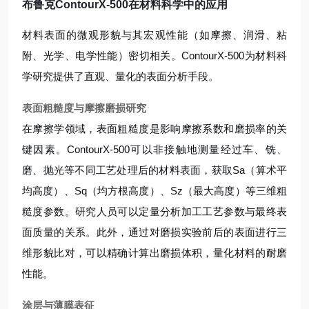
布鲁克ContourX-500在材料科学中的应用
材料表面的微观形貌与其宏观性能（如摩擦、润滑、粘
附、光学、电学性能）密切相关。ContourX-500为材料科
学研究提供了直观、量化的表面分析手段。
表面粗糙度与摩擦磨损研究
在摩擦学领域，表面粗糙度是影响摩擦系数和磨损率的关
键因素。ContourX-500可以非接触地测量经过车、铣、
磨、抛光等不同工艺处理后的材料表面，获取Sa（算术平
均高度）、Sq（均方根高度）、Sz（最大高度）等三维粗
糙度参数。研究人员可以定量分析加工工艺参数与最终表
面质量的关系。此外，通过对磨损实验前后的表面进行三
维形貌比对，可以精确计算出磨损体积，量化材料的耐磨
性能。
涂层与薄膜表征