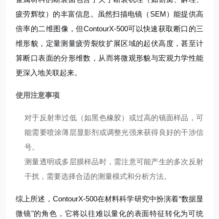
疲劳辉纹）的丰富信息。虽然扫描电镜（SEM）能提供高
倍率的二维图像，但ContourX-500可以快速获取断口的三
维形貌，定量测量疲劳裂纹扩展区域的起伏高度，甚至计
算断口表面的分形维数，从而将微观形貌与宏观力学性能
更深入地关联起来。
使用注意事项
对于反射率过低（如黑色橡胶）或过高的镜面样品，可
能需要喷涂薄层显影剂或调整光强来获得良好的干涉信
号。
测量透明或多层膜样品时，需注意可能产生的多次反射
干扰，需要选择合适的测量模式和分析方法。
综上所述，ContourX-500在材料科学研究中扮演着“数据显
微镜"的角色，它将以往难以量化的表面特征转化为可统