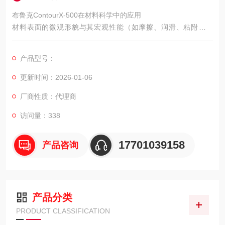
布鲁克ContourX-500在材料科学中的应用
材料表面的微观形貌与其宏观性能（如摩擦、润滑、粘附、光
学、电学性能）密切相关。ContourX-500为材料科学研究提供了
直观、量化的表面分析手段。
产品型号：
更新时间：2026-01-06
厂商性质：代理商
访问量：338
17701039158
产品咨询
产品分类
PRODUCT CLASSIFICATION