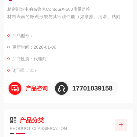
精密制造中的布鲁克ContourX-500质量监控
材料表面的微观形貌与其宏观性能（如摩擦、润滑、粘附、光
学、电学性能）密切相关。ContourX-500为材料科学研究提供了
直观、量化的表面分析手段。
产品型号：
更新时间：2026-01-06
厂商性质：代理商
访问量：317
17701039158
产品咨询
产品分类
PRODUCT CLASSIFICATION