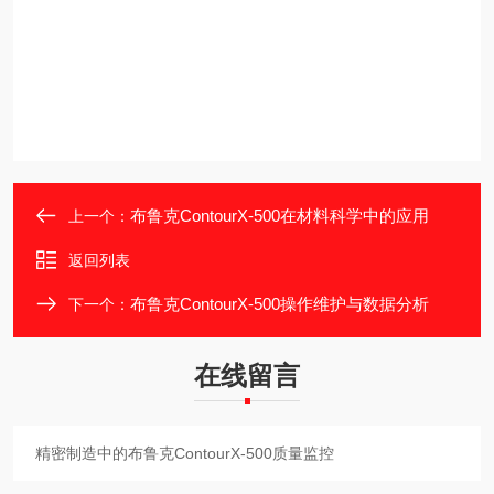
布鲁克ContourX-500在材料科学中的应用
上一个：
返回列表
布鲁克ContourX-500操作维护与数据分析
下一个：
在线留言