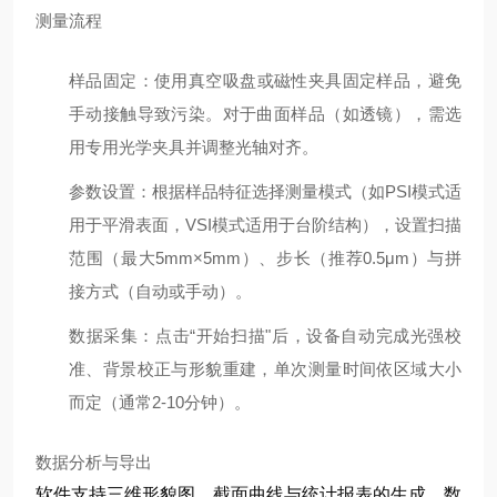
测量流程
样品固定
：使用真空吸盘或磁性夹具固定样品，避免
手动接触导致污染。对于曲面样品（如透镜），需选
用专用光学夹具并调整光轴对齐。
参数设置
：根据样品特征选择测量模式（如PSI模式适
用于平滑表面，VSI模式适用于台阶结构），设置扫描
范围（最大5mm×5mm）、步长（推荐0.5μm）与拼
接方式（自动或手动）。
数据采集
：点击“开始扫描"后，设备自动完成光强校
准、背景校正与形貌重建，单次测量时间依区域大小
而定（通常2-10分钟）。
数据分析与导出
软件支持三维形貌图、截面曲线与统计报表的生成，数