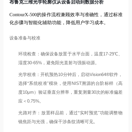
布鲁克三维光学轮廓仪从设备启动到数据分析
ContourX-500的操作流程兼顾效率与准确性，通过标准
化步骤与智能化辅助功能，降低用户学习成本。
设备准备与校准
环境检查
：确保设备放置于水平台面，温度17-29℃、
湿度30-65%，避免阳光直射与强振动源。
光学校准
：开机预热10分钟后，启动Vision64®软件，
选择“系统校准"模块，使用NIST溯源的台阶标样（高
度10μm）验证垂直分辨率，重复测量30次的标准偏差
应＜0.75%。
光路对齐
：放置样品前，通过“实时预览"功能调整物
镜焦距与光强，确保干涉条纹清晰可见。