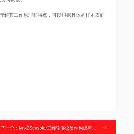
通过理解其工作原理和特点，可以根据具体的样本表面
下一个：
lynx2Sensofar三维轮廓仪硬件构成与材料分析​