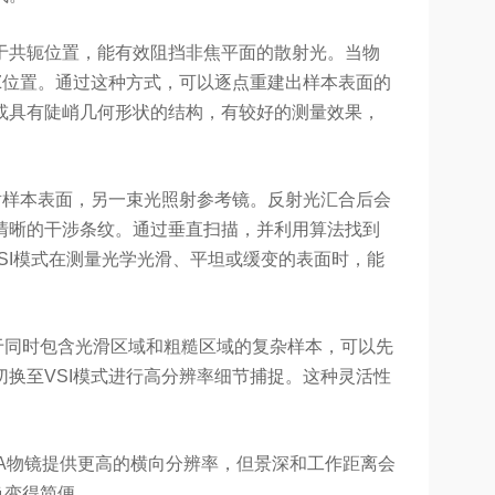
于共轭位置，能有效阻挡非焦平面的散射光。当物
Z位置。通过这种方式，可以逐点重建出样本表面的
或具有陡峭几何形状的结构，有较好的测量效果，
射样本表面，另一束光照射参考镜。反射光汇合后会
清晰的干涉条纹。通过垂直扫描，并利用算法找到
SI模式在测量光学光滑、平坦或缓变的表面时，能
对于同时包含光滑区域和粗糙区域的复杂样本，可以先
换至VSI模式进行高分辨率细节捕捉。这种灵活性
A物镜提供更高的横向分辨率，但景深和工作距离会
换变得简便。