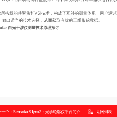
lynx所搭载的共聚焦和VSI技术，构成了互补的测量体系。用户
，做出适当的技术选择，从而获取有效的三维形貌数据。
sofar 白光干涉仪测量技术原理探讨
上一个：
SensofarS lynx2：光学轮廓仪平台简介​
返回列表