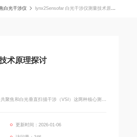
聚焦白光干涉仪
lynx2Sensofar 白光干涉仪测量技术原理探讨​
量技术原理探讨​
，建立在共聚焦和白光垂直扫描干涉（VSI）这两种核心测量
条件，有助于用户在实际应用中选择合适的模式。
更新时间：2026-01-06
访问量：346