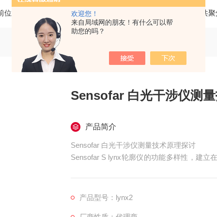
前位置：
首页
产品中心
三维光学轮廓仪
SENSOFAR共
欢迎您！
来自局域网的朋友！有什么可以帮
助您的吗？
Sensofar 白光干涉仪测
产品简介
Sensofar 白光干涉仪测量技术原理探讨​
Sensofar S lynx轮廓仪的功能多样性
技术之上。理解这两种技术的基本原理和适用
产品型号：lynx2
厂商性质：代理商