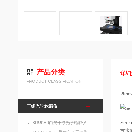
产品分类
详细
PRODUCT CLASSIFICATION
Sen
三维光学轮廓仪
BRUKER白光干涉光学轮廓仪
Se
技术