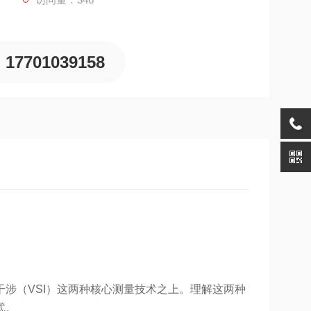
17701039158
直扫描干涉（VSI）这两种核心测量技术之上。理解这两种
式。