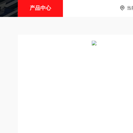
产品中心
当