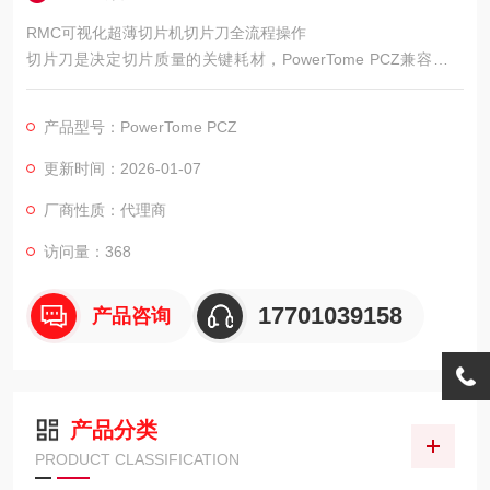
RMC可视化超薄切片机切片刀全流程操作
切片刀是决定切片质量的关键耗材，PowerTome PCZ兼容玻璃
刀与钻石刀，需根据样本特性选择。
产品型号：PowerTome PCZ
更新时间：2026-01-07
厂商性质：代理商
访问量：368
17701039158
产品咨询
产品分类
PRODUCT CLASSIFICATION