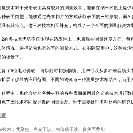
测量技术对于光滑表面具有较好的测量效果，能够在纳米尺度上提供
多种表面类型，能够通过光学切片的方式获取表面的三维形貌。而A
面具有其特点。这三种技术相互补充，构成了一个全面的测量解决方
lynx 2的多技术优势不仅体现在适应性上，也表现在测量速度方面
具体情况，选择适合也有效率的测量方式。在实际应用中，这种灵活
品的场景下。
配备了6位电动鼻轮，可以随时切换物镜。用户可以从多种兼容镜头
步扩展了仪器的应用范围。不同的物镜与三种测量技术相结合，为用
作过程中，系统会针对各种材料的各种表面采用最合适的技术进行数
避免了因技术不匹配导致的测量误差。对于需要处理多种材料的研究
配置
持技术：共聚焦、白光干涉、相位移干涉、多焦面叠加