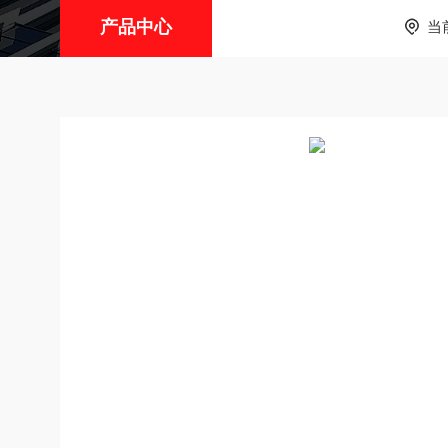
产品中心
当