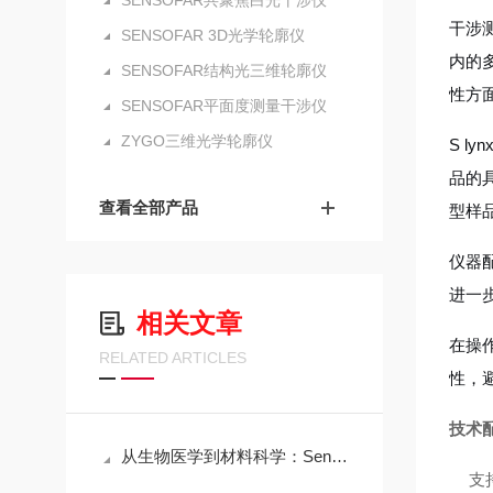
SENSOFAR共聚焦白光干涉仪
干涉
SENSOFAR 3D光学轮廓仪
内的
SENSOFAR结构光三维轮廓仪
性方
SENSOFAR平面度测量干涉仪
ZYGO三维光学轮廓仪
S 
品的
查看全部产品
型样
仪器
进一
相关文章
在操
RELATED ARTICLES
性，
技术
从生物医学到材料科学：Sensofar三维共聚焦白光干涉仪的跨领域应用传奇
支