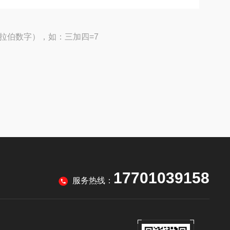
拉伯数字），如：三加四=7
17701039158
服务热线：