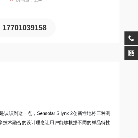
17701039158
一点，Sensofar S lynx 2创新性地将三种测
种多技术融合的设计理念让用户能够根据不同的样品特性