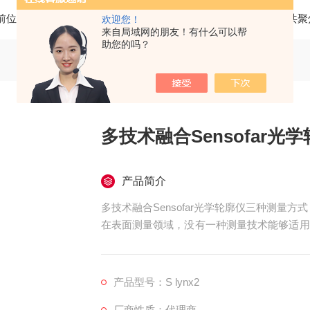
前位置：
首页
产品中心
三维光学轮廓仪
SENSOFAR共
欢迎您！
来自局域网的朋友！有什么可以帮
助您的吗？
多技术融合Sensofar
产品简介
多技术融合Sensofar光学轮廓仪三种测量方式
在表面测量领域，没有一种测量技术能够适用于
ar S lynx 2创新性地将三种测量技术融
这种多技术融合的设计理念让用户能够根据不
可靠的数据结果。
产品型号：S lynx2
厂商性质：代理商