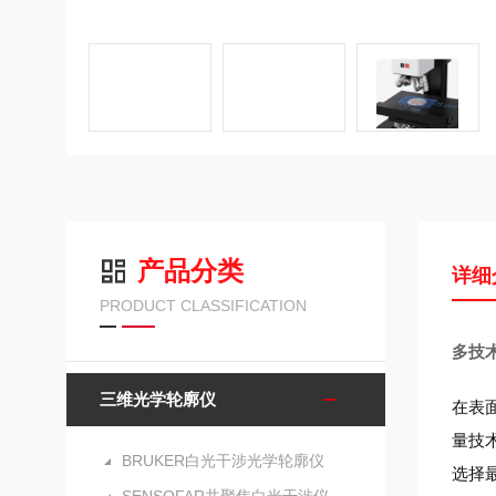
产品分类
详细
PRODUCT CLASSIFICATION
多技术
三维光学轮廓仪
在表面
量技
BRUKER白光干涉光学轮廓仪
选择