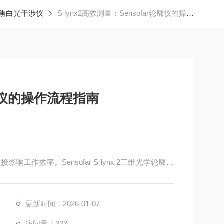
聚焦白光干涉仪
S lynx2高效测量：Sensofar轮廓仪的操作流程指南
轮廓仪的操作流程指南
作效率。Sensofar S lynx 2三维光学轮廓仪
理的设计简化了操作流程，使对焦、调平和定位样品
基本操作流程，帮助潜在用户了解其使用特点。
更新时间：2026-01-07
访问量：323