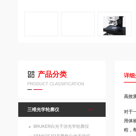
产品分类
详细
PRODUCT CLASSIFICATION
高效测
三维光学轮廓仪
对于一
用体
BRUKER白光干涉光学轮廓仪
程，