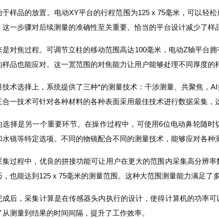
始于样品的放置。电动XY平台的行程范围为125 x 75毫米，可以
，这一步骤对后续测量的准确性至关重要。恰当的平台设计减少了样
来是对焦过程。可调节立柱的移动范围高达100毫米，电动Z轴平台拥
的样品也能应对。这一宽范围的对焦能力让用户能够处理不同厚度的
量技术选择上，系统提供了三种*的测量技术：干涉测量、共聚焦，A
三合一技术可针对各种材料的各种表面采用最佳技术进行数据采集，
的选择是另一个重要环节。在操作过程中，可使用6位电动鼻轮随时
和水镜等特定选项。不同的物镜配合不同的测量技术，能够应对各种
采集过程中，优良的拼接功能可让用户在更大的范围内采集高分辨率
巧，也能达到125 x 75毫米的测量范围。这种大范围测量能力满足
完成后，采集计算是在传感器头内执行的设计，使得计算机的功率可
了从测量到结果的时间间隔，提升了工作效率。