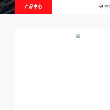
产品中心
当