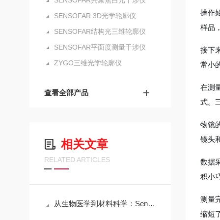
SENSOFAR共聚焦白光干涉仪
操作
SENSOFAR 3D光学轮廓仪
样品
SENSOFAR结构光三维轮廓仪
SENSOFAR平面度测量干涉仪
接下
ZYGO三维光学轮廓仪
常小
在测
查看全部产品
式。
物镜
镜头
相关文章
RELATED ARTICLES
数据
积小
测量
从生物医学到材料科学：Sensofar三维共聚焦白光干涉仪的跨领域应用传奇
缩短