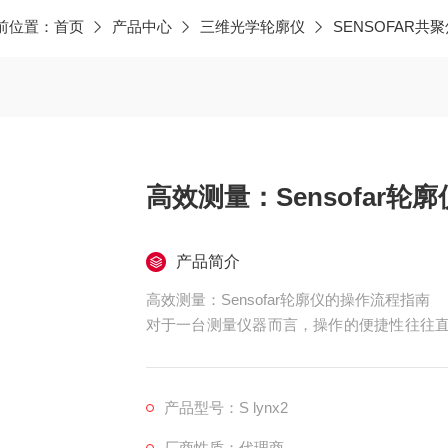
前位置：
首页
产品中心
三维光学轮廓仪
SENSOFAR共
高效测量：Sensofar
产品简介
高效测量：Sensofar轮廓仪的操作流程指南
对于一台测量仪器而言，操作的便捷性往往直接影响工
在设计上充分考虑了用户的使用体验，通过合
等步骤变得简单直观。本文将介绍这款仪器的
产品型号：S lynx2
厂商性质：代理商