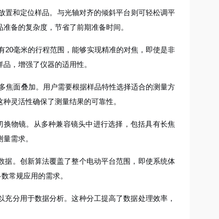
轻松放置和定位样品。与光轴对齐的倾斜平台则可轻松调平
品准备的复杂度，节省了前期准备时间。
有20毫米的行程范围，能够实现精准的对焦，即使是非
样品，增强了仪器的适用性。
I多焦面叠加。用户需要根据样品特性选择适合的测量方
这种灵活性确保了测量结果的可靠性。
切换物镜。从多种兼容镜头中进行选择，包括具有长焦
测量需求。
数据。创新算法覆盖了整个电动平台范围，即使系统体
了多数常规应用的需求。
以充分用于数据分析。这种分工提高了数据处理效率，