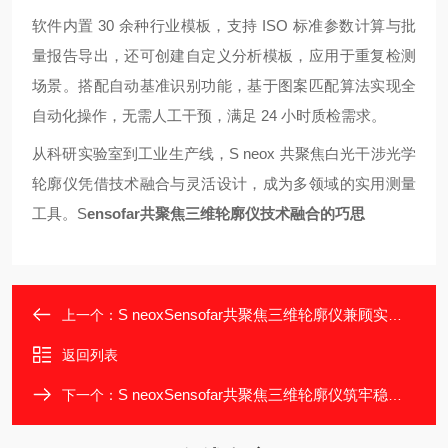
软件内置 30 余种行业模板，支持 ISO 标准参数计算与批
量报告导出，还可创建自定义分析模板，应用于重复检测
场景。搭配自动基准识别功能，基于图案匹配算法实现全
自动化操作，无需人工干预，满足 24 小时质检需求。
从科研实验室到工业生产线，S neox 共聚焦白光干涉光学
轮廓仪凭借技术融合与灵活设计，成为多领域的实用测量
工具。
S
ensofar共聚焦三维轮廓仪技术融合的巧思
S neoxSensofar共聚焦三维轮廓仪兼顾实用与人性化
上一个：
返回列表
S neoxSensofar共聚焦三维轮廓仪筑牢稳定测量根基
下一个：