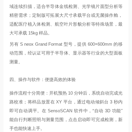
域连续扫描，适合半导体金线检测、光学镜片面型分析等
精密需求；定制版可拓展大尺寸承载平台或无菌操作舱，
适配医疗植入体检测、航空叶片形貌分析等特殊场景，最
大可承载 15kg 样品。
另有 S neox Grand Format 型号，提供 600×600mm 的移
动范围，经认证可用于半导体、显示器等行业的大型面板
测量。
四、操作与软件：便捷高效的体验
操作流程十分简便：开机预热 10 分钟后，系统自动完成光
路校准；将样品放置在 XY 平台，通过电动倾斜台 3 秒内
即可自动调平。在 SensoSCAN 软件中，“自动 3D 功能"
能自行判断照明与测量范围，点击启动即可完成检测，新
手也能快速上手。