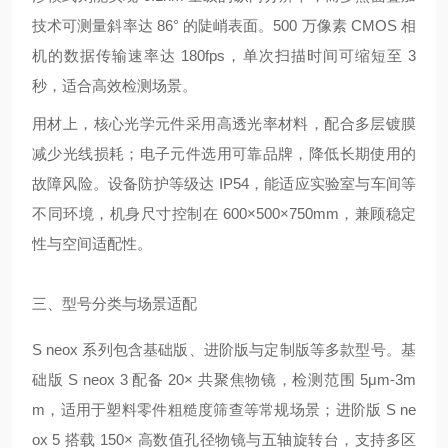
技术可测量斜率达 86° 的陡峭表面。500 万像素 CMOS 相
机的数据传输速率达 180fps，单次扫描时间可缩短至 3
秒，适合高效检测场景。
用材上，核心光学元件采用高透光率材料，配合多层镀膜
减少光线损耗；电子元件选用可靠品牌，降低长期使用的
故障风险。设备防护等级达 IP54，能适应实验室与车间等
不同环境，机身尺寸控制在 600×500×750mm，兼顾稳定
性与空间适配性。
三、型号分类与场景适配
S neox 系列包含基础版、进阶版与定制版等多款型号。基
础版 S neox 3 配备 20× 共聚焦物镜，检测范围 5μm-3m
m，适用于塑料零件粗糙度筛查等常规场景；进阶版 S ne
ox 5 搭载 150× 高数值孔径物镜与五轴旋转台，支持多区