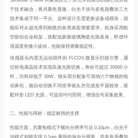
于技术融合，将共聚焦显微、白光干涉与多焦面叠加三大
技术集成于同一平台。这种设计无需更换设备或模块，就
能应对从超光滑到粗糙的各类表面测量需求。机身采用航
空级铝合金框架，搭配低膨胀玻璃陶瓷光路基座，即便环
境温度有微小波动，也能保持测量稳定性。
传感器头内置无运动部件的 FLCOS 微显示扫描引擎，通
过铁电液晶技术实现高速光路切换，寿命可超过 20000 小
时，功耗却低于 30W。镜头部分配备可容纳六个物镜的电
动鼻轮，能自动切换不同倍率镜头并完成焦平面校准，搭
配环形 LED 光源，可提供均匀照明，增强信号采集效果。
二、性能与用材：稳定耐用的支撑
性能方面，共聚焦模式下横向分辨率可达 0.10μm，白光干
涉模式则能实现 0.1nm 量级的纵向分辨率，而多焦面叠加