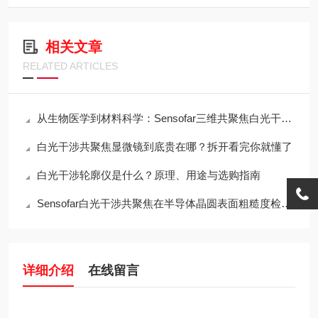
相关文章
RELATED ARTICLES
从生物医学到材料科学：Sensofar三维共聚焦白光干涉仪的跨领域应用传奇
白光干涉共聚焦显微镜到底贵在哪？拆开看完你就懂了
白光干涉轮廓仪是什么？原理、用途与选购指南
Sensofar白光干涉共聚焦在半导体晶圆表面粗糙度检测中的应用与行业标准对标
详细介绍
在线留言