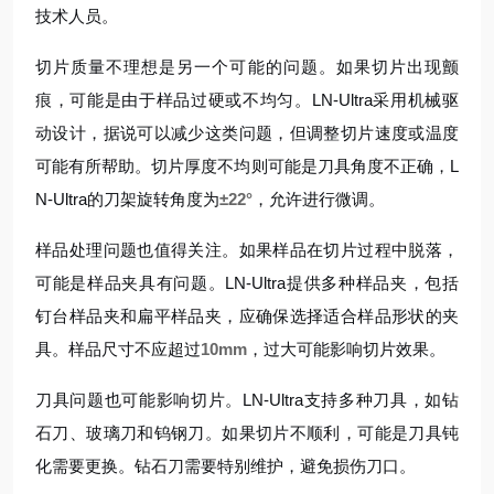
技术人员。
切片质量不理想是另一个可能的问题。如果切片出现颤
痕，可能是由于样品过硬或不均匀。LN-Ultra采用机械驱
动设计，据说可以减少这类问题，但调整切片速度或温度
可能有所帮助。切片厚度不均则可能是刀具角度不正确，L
N-Ultra的刀架旋转角度为
±22°
，允许进行微调。
样品处理问题也值得关注。如果样品在切片过程中脱落，
可能是样品夹具有问题。LN-Ultra提供多种样品夹，包括
钉台样品夹和扁平样品夹，应确保选择适合样品形状的夹
具。样品尺寸不应超过
10mm
，过大可能影响切片效果。
刀具问题也可能影响切片。LN-Ultra支持多种刀具，如钻
石刀、玻璃刀和钨钢刀。如果切片不顺利，可能是刀具钝
化需要更换。钻石刀需要特别维护，避免损伤刀口。