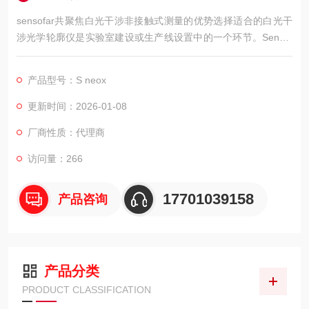
sensofar共聚焦白光干涉非接触式测量的优势选择适合的白光干
涉光学轮廓仪是实验室建设或生产线设置中的一个环节。Sensof
ar S neox作为市场上的一种产品，了解其特点可能有助于潜在用
户做出合适的选择。
产品型号：S neox
更新时间：2026-01-08
厂商性质：代理商
访问量：266
17701039158
产品咨询
产品分类
PRODUCT CLASSIFICATION