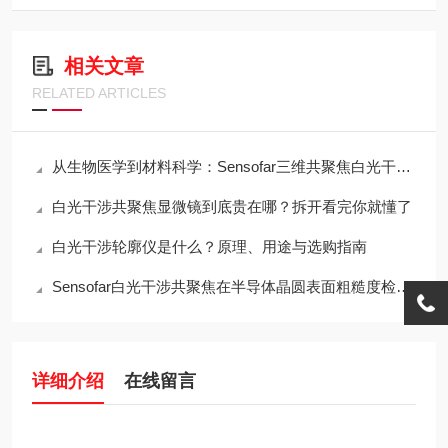
相关文章
RELATED ARTICLES
从生物医学到材料科学：Sensofar三维共聚焦白光干涉仪的跨领域应用传奇
白光干涉共聚焦显微镜到底贵在哪？拆开看完你就懂了
白光干涉轮廓仪是什么？原理、用途与选购指南
Sensofar白光干涉共聚焦在半导体晶圆表面粗糙度检测中的应用与行业标准对标
详细介绍
在线留言