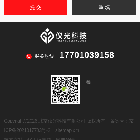
17701039158
服务热线：
Copyright©2026 北京仪光科技有限公司 版权所有
备案号：京
ICP备2021017793号-2
sitemap.xml
技术支持：
化工仪器网
管理登陆