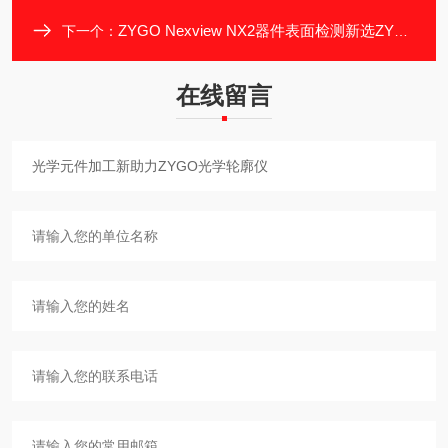
ZYGO Nexview NX2器件表面检测新选ZYGO光学轮廓仪
下一个：
在线留言