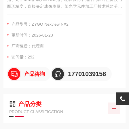
面形精度，直接决定成像质量。某光学元件加工厂技术总监分享
了ZYGO Nexview™ NX2光学轮廓仪如何优化加工流程。
产品型号：ZYGO Nexview NX2
更新时间：2026-01-23
厂商性质：代理商
访问量：292
17701039158
产品咨询
产品分类
PRODUCT CLASSIFICATION