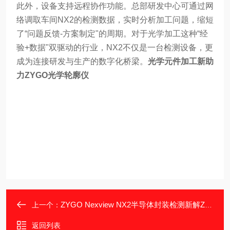
此外，设备支持远程协作功能。总部研发中心可通过网
络调取车间NX2的检测数据，实时分析加工问题，缩短
了“问题反馈-方案制定"的周期。对于光学加工这种“经
验+数据"双驱动的行业，NX2不仅是一台检测设备，更
成为连接研发与生产的数字化桥梁。
光学元件加工新助
力ZYGO光学轮廓仪
ZYGO Nexview NX2半导体封装检测新解ZYGO光学轮廓仪
上一个：
返回列表