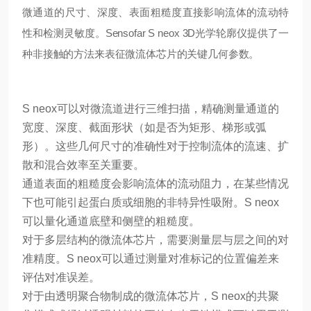
微通道的尺寸、深度、表面粗糙度直接影响流体的流动特
性和检测灵敏度。Sensofar S neox 3D光学轮廓仪提供了一
种非接触的方法来表征微流体芯片的关键几何参数。
S neox可以对微流道进行三维扫描，精确测量通道的
宽度、深度、截面形状（如是否为矩形、梯形或弧
形）。这些几何尺寸的准确性对于控制流体的流速、扩
散和混合效率至关重要。
通道表面的粗糙度会影响流体的流动阻力，在某些情况
下也可能引起蛋白质或细胞的非特异性吸附。S neox
可以量化通道底壁和侧壁的粗糙度。
对于多层结构的微流体芯片，需要测量层与层之间的对
准精度。S neox可以通过测量对准标记的位置偏差来
评估对准误差。
对于由透明聚合物制成的微流体芯片，S neox的共聚