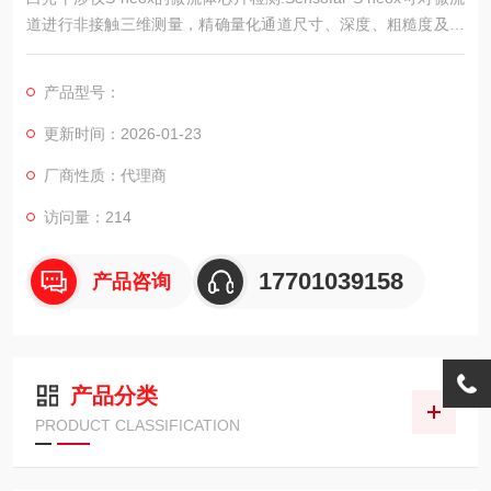
道进行非接触三维测量，精确量化通道尺寸、深度、粗糙度及层
间对准，为芯片性能优化与工艺控制提供关键数据。
产品型号：
更新时间：2026-01-23
厂商性质：代理商
访问量：214
17701039158
产品咨询
产品分类
PRODUCT CLASSIFICATION