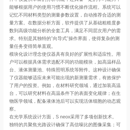
能够根据用户的使用习惯不断优化操作流程。系统可以
记忆不同材料类型的测量参数设置，自动推荐合适的测
量方案。在数据分析方面，软件提供了从基础粗糙度参
数到高级功能分析的全套工具，满足不同层次用户的需
求。特别是其独特的"向导式"操作界面，使得复杂的测
量任务变得简单直观。
模块化设计理念使仪器具有良好的扩展性和适应性。用
户可以根据具体需求选配不同的功能模块，如高温样品
台、液体测量池、特殊照明系统等附件。这种设计确保
了仪器能够适应未来可能出现的新测量需求，有效保护
了用户的投资。例如，在材料研究领域，通过加装高温
台，可以研究材料在高温条件下的表面变化规律；在生
物医学领域，配备液体池后可以实现活体细胞的动态观
察。
在光学系统设计方面，S neox采用了多项创新技术。
独特的共聚焦光路设计确保了高信噪比的图像采集；可