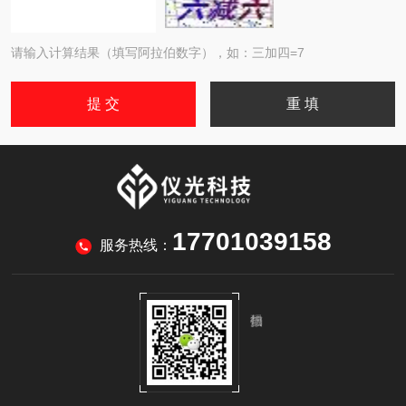
请输入计算结果（填写阿拉伯数字），如：三加四=7
17701039158
服务热线：