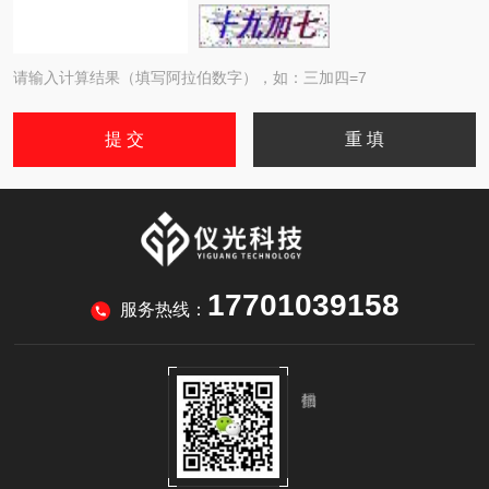
请输入计算结果（填写阿拉伯数字），如：三加四=7
17701039158
服务热线：