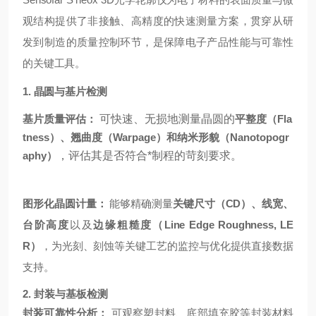
观结构提供了非接触、高精度的快速测量方案，贯穿从研
发到制造的质量控制环节，是保障电子产品性能与可靠性
的关键工具。
1. 晶圆与基片检测
基片质量评估：
可快速、无损地测量晶圆的
平整度（Fla
tness）、翘曲度（Warpage）和纳米形貌（Nanotopogr
aphy）
，评估其是否符合*制程的苛刻要求。
图形化晶圆计量：
能够精确测量
关键尺寸（CD）、线宽、
台阶高度
以及
边缘粗糙度（Line Edge Roughness, LE
R）
，为光刻、刻蚀等关键工艺的监控与优化提供直接数据
支持。
2. 封装与基板检测
封装可靠性分析：
可观察塑封料、底部填充胶等封装材料