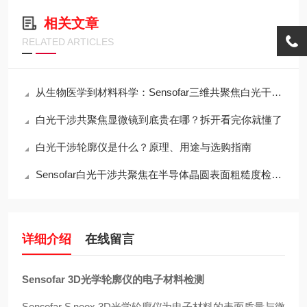
相关文章
RELATED ARTICLES
从生物医学到材料科学：Sensofar三维共聚焦白光干涉仪的跨领域应用传奇
白光干涉共聚焦显微镜到底贵在哪？拆开看完你就懂了
白光干涉轮廓仪是什么？原理、用途与选购指南
Sensofar白光干涉共聚焦在半导体晶圆表面粗糙度检测中的应用与行业标准对标
详细介绍
在线留言
Sensofar 3D光学轮廓仪的电子材料检测
Sensofar S neox 3D光学轮廓仪为电子材料的表面质量与微