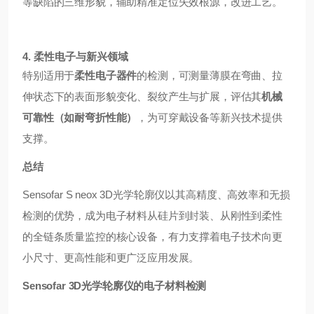
等缺陷的三维形貌，辅助精准定位失效根源，改进工艺。
4. 柔性电子与新兴领域
特别适用于
柔性电子器件
的检测，可测量薄膜在弯曲、拉
伸状态下的表面形貌变化、裂纹产生与扩展，评估其
机械
可靠性（如耐弯折性能）
，为可穿戴设备等新兴技术提供
支撑。
总结
Sensofar S neox 3D光学轮廓仪以其高精度、高效率和无损
检测的优势，成为电子材料从硅片到封装、从刚性到柔性
的全链条质量监控的核心设备，有力支撑着电子技术向更
小尺寸、更高性能和更广泛应用发展。
Sensofar 3D光学轮廓仪的电子材料检测