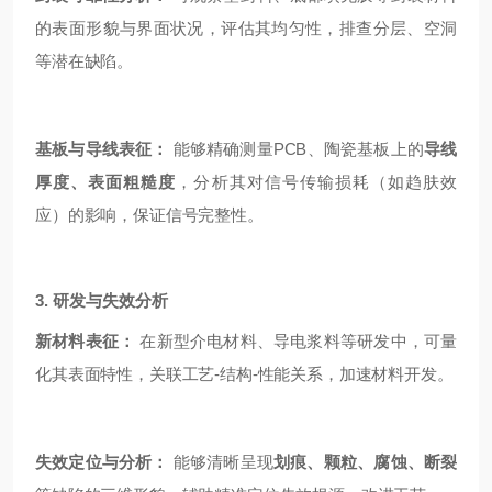
的表面形貌与界面状况，评估其均匀性，排查分层、空洞
等潜在缺陷。
基板与导线表征：
能够精确测量PCB、陶瓷基板上的
导线
厚度、表面粗糙度
，分析其对信号传输损耗（如趋肤效
应）的影响，保证信号完整性。
3. 研发与失效分析
新材料表征：
在新型介电材料、导电浆料等研发中，可量
化其表面特性，关联工艺-结构-性能关系，加速材料开发。
失效定位与分析：
能够清晰呈现
划痕、颗粒、腐蚀、断裂