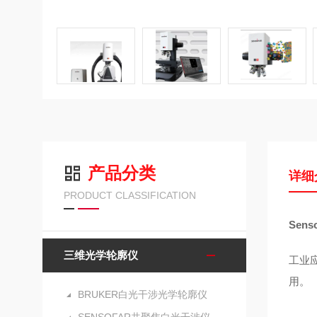
产品分类
详细
PRODUCT CLASSIFICATION
Sen
三维光学轮廓仪
工业
用。
BRUKER白光干涉光学轮廓仪