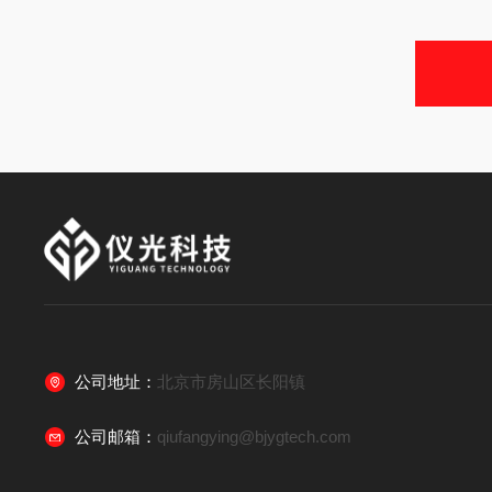
公司地址：
北京市房山区长阳镇
公司邮箱：
qiufangying@bjygtech.com