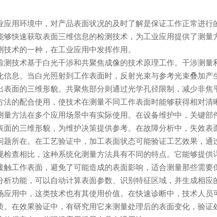
业应用环境中，对产品表面状况的及时了解是保证工作正常进行
能够快速获取表面三维信息的检测技术，为工业应用提供了测量方法
测技术的一种，在工业应用中发挥作用。
检测技术基于白光干涉和共聚焦成像的技术原理工作。干涉测量
化信息。当白光照射到工作表面时，反射光束与参考光束叠加产
出表面的三维形貌。共聚焦部分则通过光学孔径限制，减少非焦
方法的配合使用，使技术在测量不同工作表面时能够获得相对清
测量方法在多个应用场景中有实际使用。在设备维护中，关键部
表面的三维形貌，为维护决策提供参考。在故障分析中，失效表
问题所在。在工艺验证中，加工表面状态可能验证工艺效果，通
规检查相比，这种系统化测量方法具有不同的特点。它能够提供
接触工作表面，避免了可能造成的表面影响，适合测量那些需要
分析功能，可以自动计算表面参数、识别特征区域，并生成相应
场应用中，这类技术也有其使用价值。在快速诊断中，技术人员
质。在效果验证中，有研究用它来测量处理后的表面变化，验证