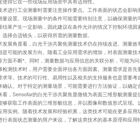
这使得它在一些现场应用场景中具有适用性。
技术进行工业测量时需要注意操作要点。工作表面的状态会影响
测量设置。现场测量中的条件可能需要特别注意，以确保测量的
量结果产生一定影响，因此建议在条件允许的情况下控制环境因
、选择合适镜头，以获得所需的测量数据。
术发展角度看，白光干涉共聚焦测量技术仍在持续改进。测量效
都是可能的发展方向。随着工业应用需求的增加，对表面测量技
等方面不断*。同时，测量数据与应用信息的关联分析，可能为
择检测技术时，用户需要全面评估各方面因素。测量需求是首先
要求等。技术的可行性、易用性以及相关的支持服务也是需要考
来确认。对于特定的测量场景，可能需要进行方法验证，以确定
来看，Sensofar的白光干涉共聚焦显微镜为表面三维形貌测
能够获取工作表面的三维形貌信息，并以图像和数值形式呈现。
应用实例。随着技术发展和经验积累，这类技术可能在更多应用
进行表面状态测量的用户来说，了解这类技术的基本原理和应用