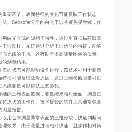
的重要环节。表面特征的变化可能反映工作状态，
。Sensofar公司的白光干涉共聚焦显微镜，作
利用白光光源的短相干特性，通过垂直扫描获取高
生干涉图样。系统通过分析干涉信号的特征，能够
平面光线的干扰，这有助于提高测量图像的质量。
晰的测量结果。
件表面状态可能影响设备运行，该技术可用于测量
面特征可能反映故障原因，通过三维形貌测量可以
过系统测量可以确认工艺参数。
详细的三维表面数据，测量结果相对全面。测量过
保持原状的工作件。技术配套的软件工具通常包含
的测量报告。
可以用它来测量异常表面的三维形貌，快速判断问
处理效果。由于测量过程相对快速，且操作相对简