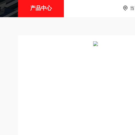
产品中心
当