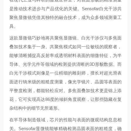
是推动技术进步与产品优化的关键。Sensofar白光干涉共
聚焦显微镜凭借其独特的融合技术，成为众多领域
测量工
具。
这款显微镜巧妙地将共聚焦显微镜、白光干涉仪与多焦面
叠加技术集于一身。共聚焦模式如同一位敏锐的观察者，
能够清晰捕捉高反射率或透明材料表面的细微特征，为半
导体、光学元件等领域的检测提供清晰的3D形貌数据。而
白光干涉模式则像是一位精细的雕刻师，擅长对超光滑表
面进行纳米级的粗糙度测量，像光学镜片、晶圆等表面的
平整度检测，都能轻松应对。多焦面叠加技术更是锦上添
花，它可实现高达86度的倾斜角度观察，让那些隐藏在复
杂结构中的细节无所遁形。
在半导体制造领域，芯片的性能与表面的微观结构息息相
关。Sensofar显微镜能够精确检测晶圆表面的粗糙度，确