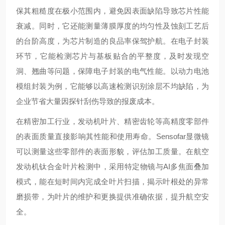
保其粗糙度在极小范围内，避免因表面缺陷导致芯片性能
衰减。同时，它还能测量薄膜厚度的均匀性及蚀刻工艺后
的台阶高度，为芯片制造的良品率保驾护航。在电子封装
环节，它能检测芯片与基板贴合的平整度，及时发现空
洞、翘曲等问题，保障电子封装的电气性能。以动力电池
模组封装为例，它能够以高速检测识别涂层不均缺陷，为
企业节省大量因探针刮伤导致的报废成本。
在精密加工行业，发动机叶片、精密齿轮等高精度零部件
的表面质量直接影响其性能和使用寿命。Sensofar显微镜
可以测量这些零部件的表面形貌，评估加工质量。在航空
发动机钛合金叶片检测中，采用特定物镜与AI多焦面叠加
模式，能在短时间内完成全叶片扫描，揭示叶根处的异常
磨损带，为叶片的维护和更换提供准确依据，提升航空安
全。