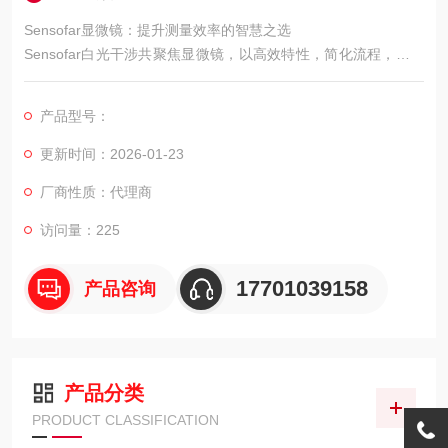
Sensofar显微镜：提升测量效率的智慧之选
Sensofar白光干涉共聚焦显微镜，以高效特性，简化流程，成为
测量领域的智慧之选。
产品型号：
更新时间：2026-01-23
厂商性质：代理商
访问量：225
17701039158
产品咨询
产品分类
PRODUCT CLASSIFICATION