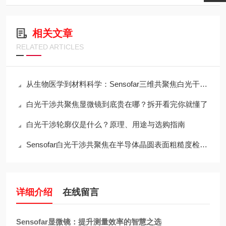
相关文章
RELATED ARTICLES
从生物医学到材料科学：Sensofar三维共聚焦白光干涉仪的跨领域应用传奇
白光干涉共聚焦显微镜到底贵在哪？拆开看完你就懂了
白光干涉轮廓仪是什么？原理、用途与选购指南
Sensofar白光干涉共聚焦在半导体晶圆表面粗糙度检测中的应用与行业标准对标
详细介绍
在线留言
Sensofar显微镜：提升测量效率的智慧之选