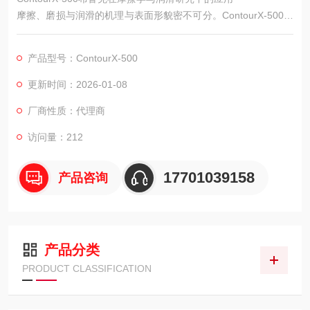
摩擦、磨损与润滑的机理与表面形貌密不可分。ContourX-500布
鲁克白光干涉测量系统能够精确量化摩擦副表面在试验前后的三
维形貌演变，为摩擦学研究提供关键的形貌数据，助力理解磨损
产品型号：ContourX-500
机制、评估润滑效果和开发新型耐磨材料。
更新时间：2026-01-08
厂商性质：代理商
访问量：212
17701039158
产品咨询
产品分类
PRODUCT CLASSIFICATION