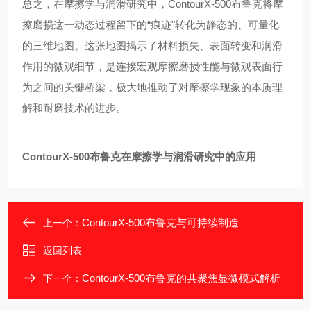
总之，在摩擦学与润滑研究中，ContourX-500布鲁克将摩
擦磨损这一动态过程留下的“痕迹"转化为静态的、可量化
的三维地图。这张地图揭示了材料损失、表面转变和润滑
作用的微观细节，是连接宏观摩擦磨损性能与微观表面行
为之间的关键桥梁，极大地推动了对摩擦学现象的本质理
解和耐磨技术的进步。
ContourX-500
布鲁克在摩擦学与润滑研究中的应用
ContourX-500布鲁克与可持续制造
上一个：
返回列表
ContourX-500布鲁克的共聚焦显微模式解析
下一个：