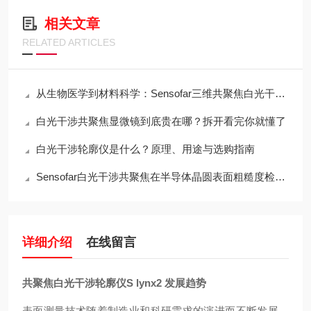
相关文章
RELATED ARTICLES
从生物医学到材料科学：Sensofar三维共聚焦白光干涉仪的跨领域应用传奇
白光干涉共聚焦显微镜到底贵在哪？拆开看完你就懂了
白光干涉轮廓仪是什么？原理、用途与选购指南
Sensofar白光干涉共聚焦在半导体晶圆表面粗糙度检测中的应用与行业标准对标
详细介绍
在线留言
共聚焦白光干涉轮廓仪S lynx2 发展趋势
表面测量技术随着制造业和科研需求的演进而不断发展。