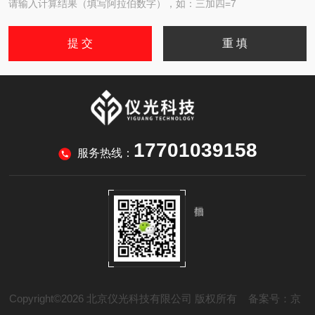
请输入计算结果（填写阿拉伯数字），如：三加四=7
17701039158
服务热线：
Copyright©2026 北京仪光科技有限公司 版权所有
备案号：京