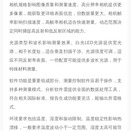
相机规格影响图像质量和测量速度。高分辨率相机提供更
多像素，能获取更详细表面信息，但数据量更大。相机帧
率影响扫描速度，高帧率相机适合快速测量。动态范围决
定同时捕捉高反射和低反射区域的能力。
光源类型和波长影响测量效果。白光LED光源提供宽光
谱，相干长度短，适合垂直扫描干涉。光源强度可调，适
应不同反射率表面。一些配置可能提供多波长光源，用于
特殊材料测量。
软件功能是重要组成部分。测量控制软件应易于操作，支
持多种测量模式。分析软件需提供全面的数据处理工具，
符合相关国际标准。报告生成功能要灵活，能输出所需格
式。
环境要求包括温度、湿度和振动限制。温度稳定性影响热
漂移，一般要求温度波动小于一定范围。湿度太高可能导