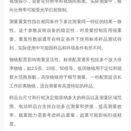
视场较小，需要在分辨率和视场间权衡。实际测量中，横
向分辨率可能受光学衍射限制。
测量重复性指在相同条件下多次测量同一特征的结果一致
性。这个参数反映设备的稳定性，对质量控制应用很重
要。重复性数据通常在特定条件下使用标准样品测试得
到，实际使用中可能因样品和环境条件有所不同。
物镜配置影响测量灵活性。标准配置通常包括多个放大倍
率物镜，如2.5倍、10倍、50倍等。低倍物镜用于定位和观
察大范围形貌，高倍物镜用于细节测量。一些配置提供长
工作距离物镜，适合测量有高度特征的样品。
样品台尺寸和行程决定能容纳多大的样品以及测量区域范
围。电动样品台支持自动多点测量和拼接，提高测量效
率。载重能力需要考虑样品重量，超重可能影响扫描精
度。