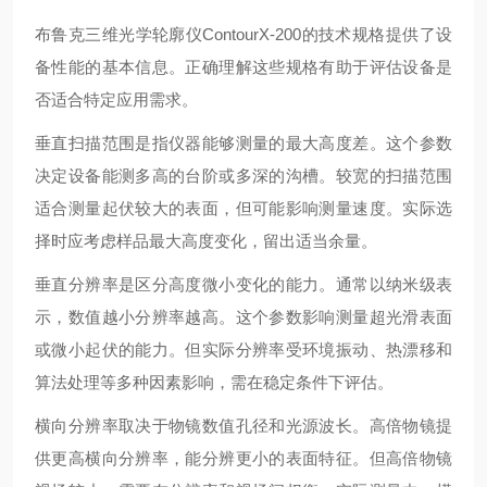
布鲁克三维光学轮廓仪ContourX-200的技术规格提供了设
备性能的基本信息。正确理解这些规格有助于评估设备是
否适合特定应用需求。
垂直扫描范围是指仪器能够测量的最大高度差。这个参数
决定设备能测多高的台阶或多深的沟槽。较宽的扫描范围
适合测量起伏较大的表面，但可能影响测量速度。实际选
择时应考虑样品最大高度变化，留出适当余量。
垂直分辨率是区分高度微小变化的能力。通常以纳米级表
示，数值越小分辨率越高。这个参数影响测量超光滑表面
或微小起伏的能力。但实际分辨率受环境振动、热漂移和
算法处理等多种因素影响，需在稳定条件下评估。
横向分辨率取决于物镜数值孔径和光源波长。高倍物镜提
供更高横向分辨率，能分辨更小的表面特征。但高倍物镜