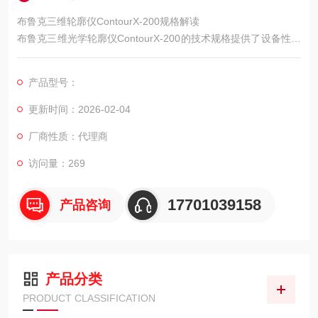
布鲁克三维轮廓仪ContourX-200规格解读
布鲁克三维光学轮廓仪ContourX-200的技术规格提供了设备性能
的基本信息。正确理解这些规格有助于评估设备是否适合特定应
用需求。
产品型号：
更新时间：2026-02-04
厂商性质：代理商
访问量：269
17701039158
产品咨询
产品分类
PRODUCT CLASSIFICATION