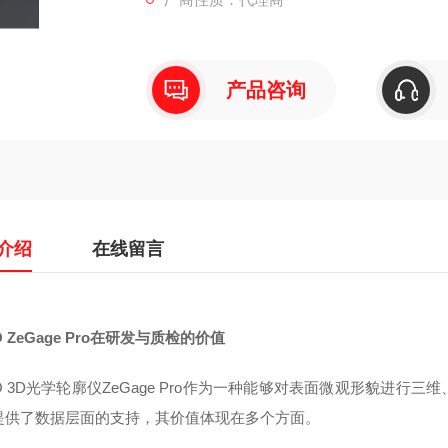
产品咨询
介绍
在线留言
O ZeGage Pro在研发与质检的价值
O 3D光学轮廓仪ZeGage Pro作为一种能够对表面微观形貌进
提供了数据层面的支持，其价值体现在多个方面。