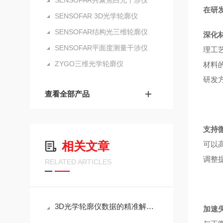
SENSOFAR共聚焦白光干涉仪
在研
SENSOFAR 3D光学轮廓仪
SENSOFAR结构光三维轮廓仪
深化
SENSOFAR平面度测量干涉仪
理工
ZYGO三维光学轮廓仪
材料
研发
查看全部产品
支持
相关文章
可以
调整
RELATED ARTICLES
3D光学轮廓仪数据的精准解码之道
加速