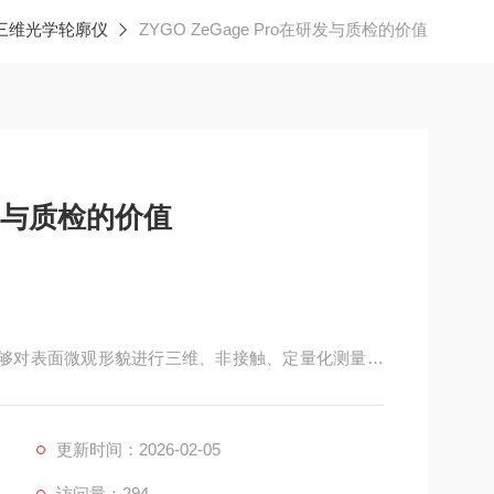
O三维光学轮廓仪
ZYGO ZeGage Pro在研发与质检的价值
在研发与质检的价值
为一种能够对表面微观形貌进行三维、非接触、定量化测量的
层面的支持，其价值体现在多个方面。
更新时间：2026-02-05
访问量：294