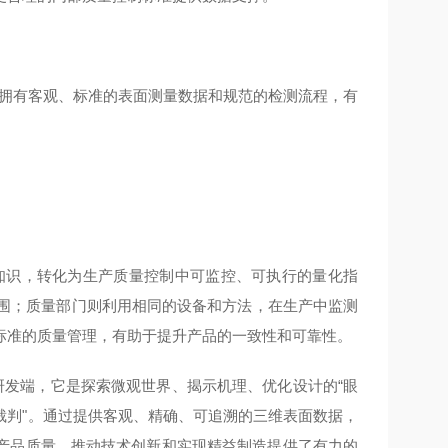
拥有客观、标准的表面测量数据和规范的检测流程，有
"关联知识，转化为生产质量控制中可监控、可执行的量化指
u范围；质量部门则利用相同的设备和方法，在生产中监测
标准的质量管理，有助于提升产品的一致性和可靠性。
"。在研发端，它是探索微观世界、揭示机理、优化设计的“眼
“裁判"。通过提供客观、精确、可追溯的三维表面数据，
产品质量、推动技术创新和实现精益制造提供了有力的