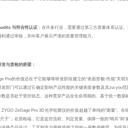
audits 与符合性认证
：在许多行业，需要通过第三方质量体系认证。
顺利通过审核，并向客户展示严谨的质量管理能力。
研发与质检的桥梁：
Gage Pro的价值还在于它能够将研发阶段建立的“表面形貌-性能
研发部门可以通过它确定影响产品性能的关键表面参数及其zui yo
参数是否处于受控状态。这种贯穿产品全生命周期的、基于统一数据
ZYGO ZeGage Pro 3D光学轮廓仪的价值超越了单纯的“测量
和“尺子"；在质检端，它是监控流程、判定质量、保障一致的“哨兵"和
为连接产品设计、工艺制造与最终性能之间的一座数据桥梁，为提升