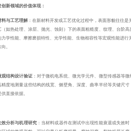
发创新领域的价值体现：
材料与工艺理解
：在新材料开发或工艺优化过程中，表面形貌往往是关键
艺（如热处理、涂层、抛光、蚀刻）下的表面粗糙度、纹理、台阶高
的力学性能、摩擦磨损特性、光学性能、生物相容性等宏观性能进行关联
方向。
微观结构设计验证
：对于微机电系统、微光学元件、微型传感器等微
高精度地测量这些结构的线宽、侧壁角、深度、曲率半径等关键尺寸
提供直接依据。
失效分析与机理研究
：当材料或器件在测试中出现性能衰退或失效时