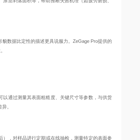
、涂层剥落面积等，帮助推断失效机理（如疲劳磨损、
数据比定性的描述更具说服力。ZeGage Pro提供的
性。
可以通过测量其表面粗糙度、关键尺寸等参数，与供货
差异。
后），对样品进行定期或在线抽检，测量特定的表面参