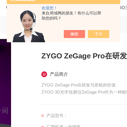
当前位置：
首页
产品中心
三维光学轮廓仪
ZYG
欢迎您！
来自局域网的朋友！有什么可以帮
助您的吗？
ZYGO ZeGage Pro
产品简介
ZYGO ZeGage Pro在研发与质检的价值
ZYGO 3D光学轮廓仪ZeGage Pro作
工具，在研发创新与质量保证领域提供了数据
产品型号：
厂商性质：代理商