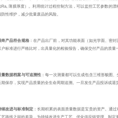
如Ra, 薄膜厚度）。利用统计过程控制方法，可以监控工艺参数的
预防性维护，减少批量废品的风险。
最终产品符合规格
：在产品出厂前，对其功能表面（如光学面、密封
客户标准进行严格比对，出具量化的检验报告，确保交付产品的质量
质量数据档案与可追溯性
：每一次测量都可以生成包含三维形貌图、
长期保存，实现产品质量的全生命周期追溯。一旦发生产品投诉或退
持续改进与标准制定
：长期积累的表面质量数据是宝贵的资产。通过
工艺路线之间的差异，为持续改进生产工艺、优化供应链管理、制定