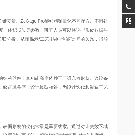
变量。ZeGage Pro能够精确量化不同配方、不同处
度、体积损失等参数。研究人员可以将这些形貌数据与
分析，从而揭示“工艺-结构-性能"之间的关系，指导
纳结构器件，其功能高度依赖于三维几何形状。该设备
，验证其是否与设计模型相符，为设计迭代和制造工艺
，表面形貌的变化常常是重要线索。通过对比失效区域