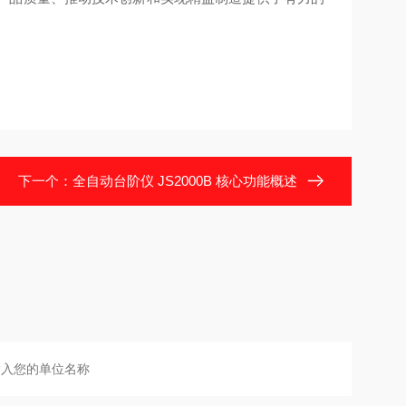
下一个：
全自动台阶仪 JS2000B 核心功能概述