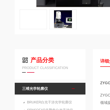
产品分类
详细
PRODUCT CLASSIFICATION
ZYG
三维光学轮廓仪
ZYG
BRUKER白光干涉光学轮廓仪
领域