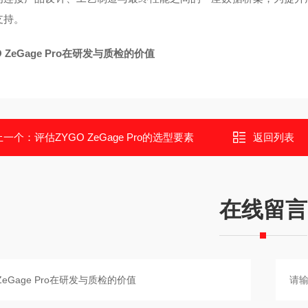
支持。
O ZeGage Pro在研发与质检的价值
上一个：
评估ZYGO ZeGage Pro的选型要素
返回列表
在线留言