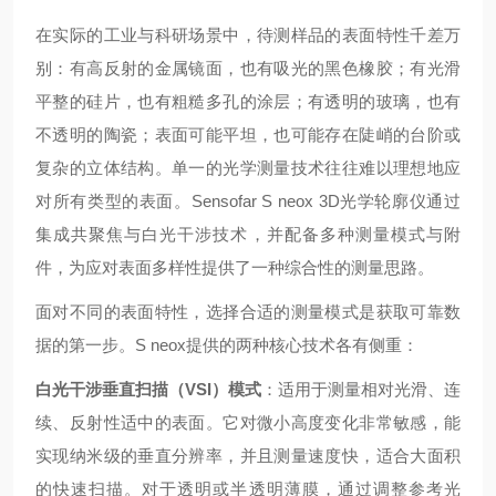
在实际的工业与科研场景中，待测样品的表面特性千差万
别：有高反射的金属镜面，也有吸光的黑色橡胶；有光滑
平整的硅片，也有粗糙多孔的涂层；有透明的玻璃，也有
不透明的陶瓷；表面可能平坦，也可能存在陡峭的台阶或
复杂的立体结构。单一的光学测量技术往往难以理想地应
对所有类型的表面。Sensofar S neox 3D光学轮廓仪通过
集成共聚焦与白光干涉技术，并配备多种测量模式与附
件，为应对表面多样性提供了一种综合性的测量思路。
面对不同的表面特性，选择合适的测量模式是获取可靠数
据的第一步。S neox提供的两种核心技术各有侧重：
白光干涉垂直扫描（VSI）模式
：适用于测量相对光滑、连
续、反射性适中的表面。它对微小高度变化非常敏感，能
实现纳米级的垂直分辨率，并且测量速度快，适合大面积
的快速扫描。对于透明或半透明薄膜，通过调整参考光