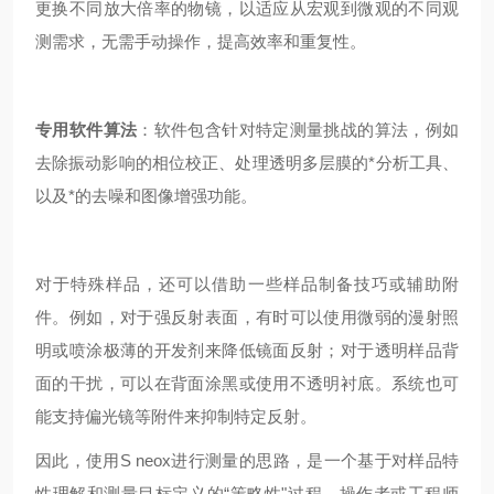
更换不同放大倍率的物镜，以适应从宏观到微观的不同观
测需求，无需手动操作，提高效率和重复性。
专用软件算法
：软件包含针对特定测量挑战的算法，例如
去除振动影响的相位校正、处理透明多层膜的*分析工具、
以及*的去噪和图像增强功能。
对于特殊样品，还可以借助一些样品制备技巧或辅助附
件。例如，对于强反射表面，有时可以使用微弱的漫射照
明或喷涂极薄的开发剂来降低镜面反射；对于透明样品背
面的干扰，可以在背面涂黑或使用不透明衬底。系统也可
能支持偏光镜等附件来抑制特定反射。
因此，使用S neox进行测量的思路，是一个基于对样品特
性理解和测量目标定义的“策略性"过程。操作者或工程师