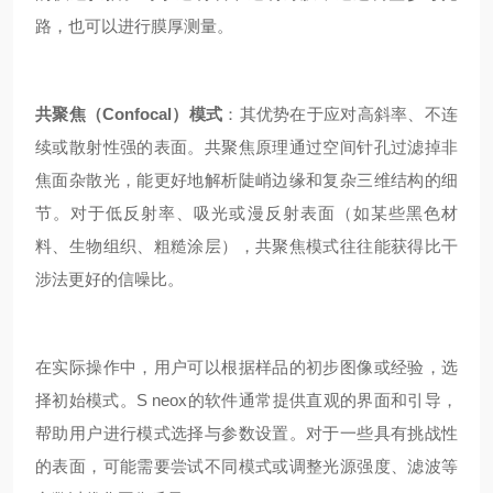
路，也可以进行膜厚测量。
共聚焦（Confocal）模式
：其优势在于应对高斜率、不连
续或散射性强的表面。共聚焦原理通过空间针孔过滤掉非
焦面杂散光，能更好地解析陡峭边缘和复杂三维结构的细
节。对于低反射率、吸光或漫反射表面（如某些黑色材
料、生物组织、粗糙涂层），共聚焦模式往往能获得比干
涉法更好的信噪比。
在实际操作中，用户可以根据样品的初步图像或经验，选
择初始模式。S neox的软件通常提供直观的界面和引导，
帮助用户进行模式选择与参数设置。对于一些具有挑战性
的表面，可能需要尝试不同模式或调整光源强度、滤波等