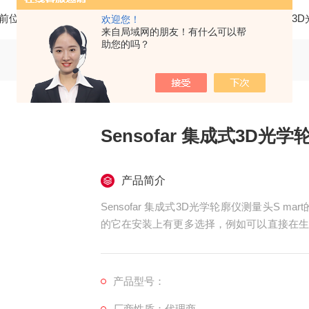
前位置：
首页
产品中心
三维光学轮廓仪
SENSOFAR 
欢迎您！
来自局域网的朋友！有什么可以帮
助您的吗？
Sensofar 集成式3D光学
产品简介
Sensofar 集成式3D光学轮廓仪测量头S ma
的它在安装上有更多选择，例如可以直接在生
常都会有震动或有害物质污染等因素而不适合
素，一体成形的设计使得它能承受外部污染或
产品型号：
厂商性质：代理商