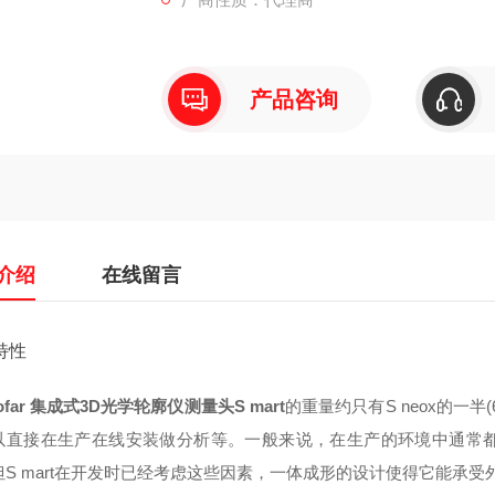
产品咨询
介绍
在线留言
特性
sofar 集成式3D光学轮廓仪测量头S mart
的重量约只有S neox的一
以直接在生产在线安装做分析等。一般来说，在生产的环境中通常
但S mart在开发时已经考虑这些因素，一体成形的设计使得它能承