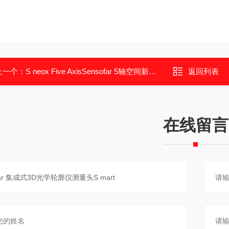
上一个：
S neox Five AxisSensofar 5轴空间新型高精度3D测量系统
返回列表
在线留言