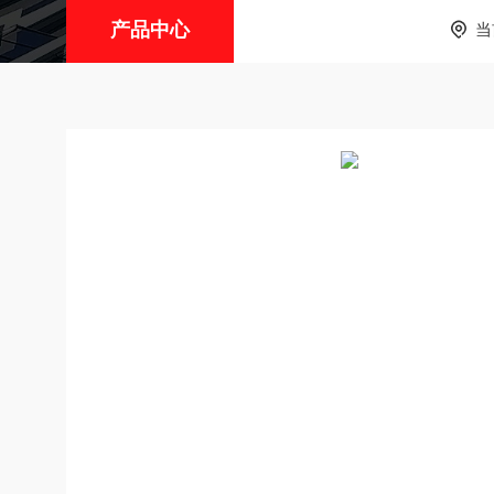
产品中心
当