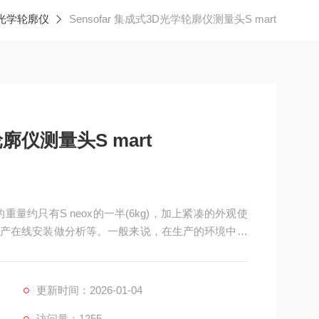
3D光学轮廓仪
Sensofar 集成式3D光学轮廓仪测量头S mart
轮廓仪测量头S mart
rt的重量约只有S neox的一半(6kg)，加上紧凑的外观使
产在线安装做分析等。一般来说，在生产的环境中通
放置量测仪器，但S mart在开发时已经考虑这些因
震动影响。
更新时间：2026-01-04
访问量：1255