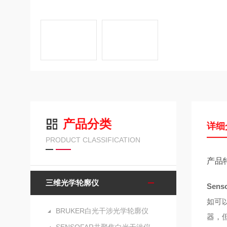
产品分类
详细
PRODUCT CLASSIFICATION
产品
三维光学轮廓仪
Sen
如可
BRUKER白光干涉光学轮廓仪
器，