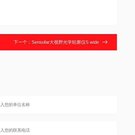
下一个：
Sensofar大视野光学轮廓仪S wide