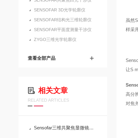
SENSOFAR共聚焦白光干涉仪
SENSOFAR 3D光学轮廓仪
SENSOFAR结构光三维轮廓仪
虽然S
样采用
SENSOFAR平面度测量干涉仪
ZYGO三维光学轮廓仪
查看全部产品
Se
让S 
Sen
相关文章
高分
RELATED ARTICLES
对焦
Sensofar三维共聚焦显微镜微纳世界的“全能测绘师”