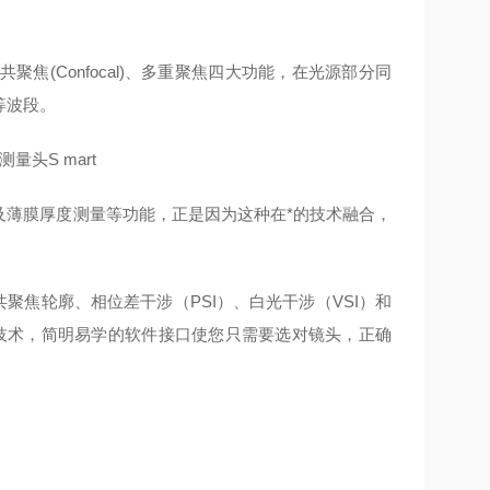
共聚焦(Confocal)、多重聚焦四大功能，在光源部分同
光等波段。
貌及薄膜厚度测量等功能，正是因为这种在*的技术融合，
聚焦轮廓、相位差干涉（PSI）、白光干涉（VSI）和
lay技术，简明易学的软件接口使您只需要选对镜头，正确