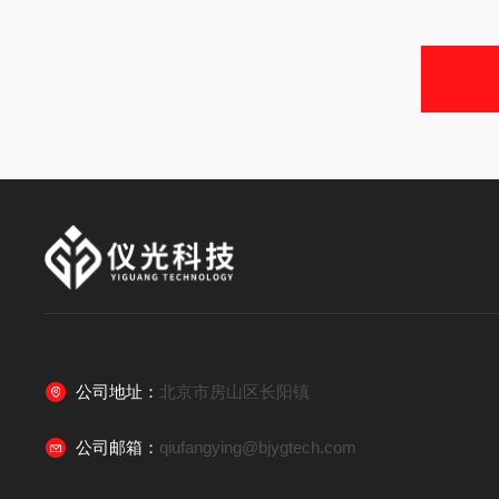
公司地址：
北京市房山区长阳镇
公司邮箱：
qiufangying@bjygtech.com