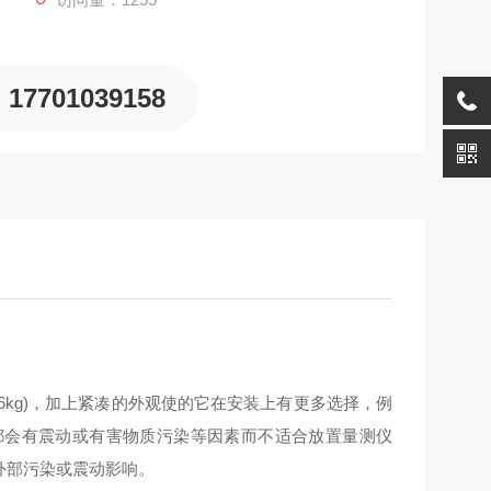
17701039158
半(6kg)，加上紧凑的外观使的它在安装上有更多选择，例
都会有震动或有害物质污染等因素而不适合放置量测仪
受外部污染或震动影响。