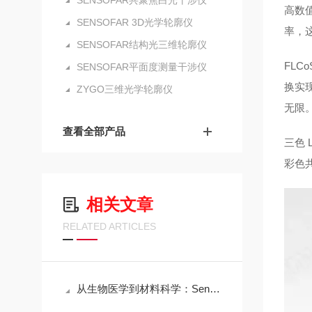
SENSOFAR共聚焦白光干涉仪
高数值
SENSOFAR 3D光学轮廓仪
率，
SENSOFAR结构光三维轮廓仪
FLC
SENSOFAR平面度测量干涉仪
换实
ZYGO三维光学轮廓仪
无限
查看全部产品
三色 
彩色
相关文章
RELATED ARTICLES
从生物医学到材料科学：Sensofar三维共聚焦白光干涉仪的跨领域应用传奇