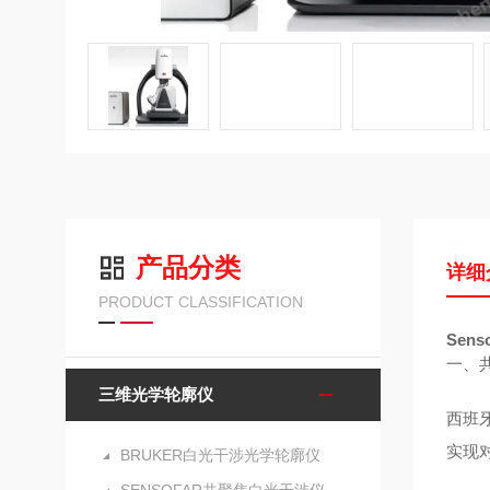
产品分类
详细
PRODUCT CLASSIFICATION
Sen
一、
三维光学轮廓仪
西班牙
实现
BRUKER白光干涉光学轮廓仪