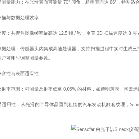
率测量能力：在光滑表面可测量 70° 倾角，粗糙表面达 86°，特
扫描与数据处理效率
度：共聚焦图像帧率最高达 12.5 帧 / 秒，垂直 3D 扫描速度达 8
数据处理：传感器头内集成高速处理器，支持扫描过程中实时生成三维点云
用户可即时调整测量参数。
兼容性与表面适应性
反射率范围：可测量反射率低至 0.05% 的材料，如透明薄膜、陶
景适用性：从光滑的半导体晶圆到粗糙的汽车发动机缸套纹理，S ne