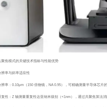
共聚焦模式的关键技术指标与性能优势
分辨率与斜率适应性
辨率：0.10μm（150 倍物镜，NA 0.95），可精确测量半导体
重复性：Z 轴测量重复性达亚纳米级别（<1nm），通过共聚焦算法