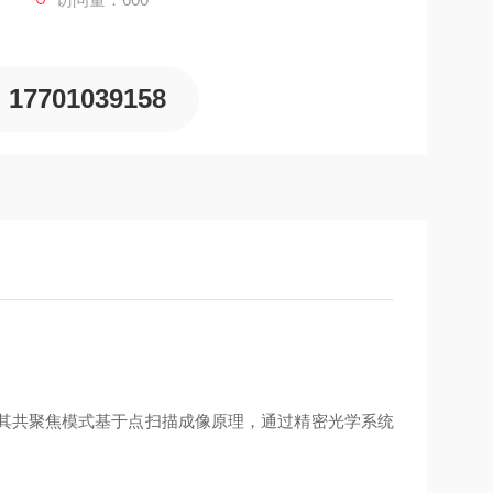
17701039158
新高度，其共聚焦模式基于点扫描成像原理，通过精密光学系统