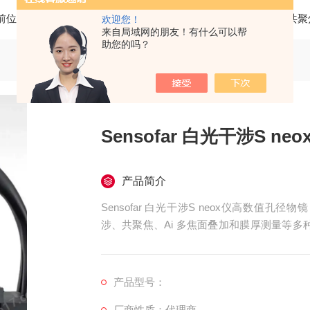
前位置：
首页
产品中心
三维光学轮廓仪
SENSOFAR共
欢迎您！
来自局域网的朋友！有什么可以帮
助您的吗？
Sensofar 白光干涉S 
产品简介
Sensofar 白光干涉S neox仪高数值
涉、共聚焦、Ai 多焦面叠加和膜厚测量等
测量任务的具体需求，自动智能地切换到最为
产品型号：
厂商性质：代理商