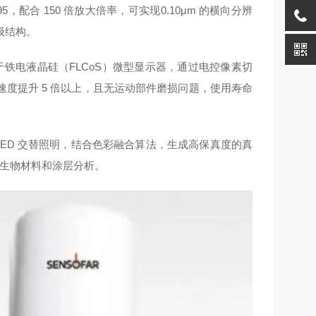
5，配合 150 倍放大倍率，可实现0.10μm 的横向分辨
级结构。
描技术，基于铁电液晶硅（FLCoS）微型显示器，通过电控像素切
度提升 5 倍以上，且无运动部件磨损问题，使用寿命
三色 LED 交替照明，结合色彩融合算法，生成高保真度的真
于生物材料和涂层分析。