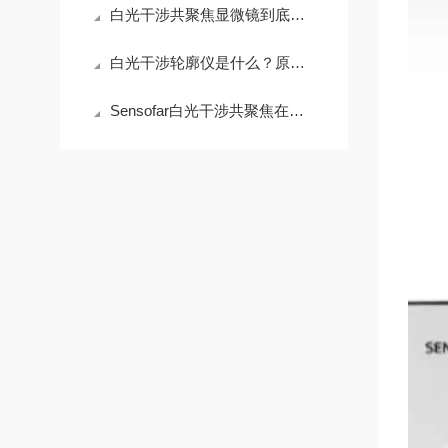
白光干涉共聚焦显微镜到底贵在哪？拆开看完你就懂了
白光干涉轮廓仪是什么？原理、用途与选购指南
Sensofar白光干涉共聚焦在半导体晶圆表面粗糙度检测中的应用与行业标准对标