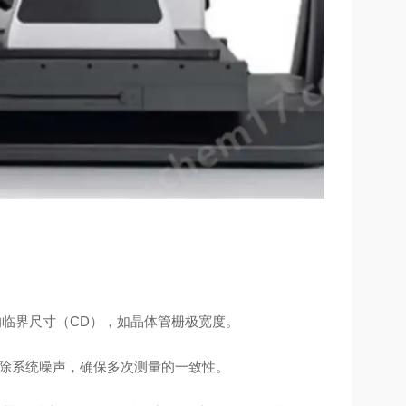
芯片的临界尺寸（CD），如晶体管栅极宽度。
消除系统噪声，确保多次测量的一致性。