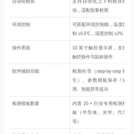
自动化模块
支持自动化上下料模块联
动，适配批量检测
环境控制
可搭配环境控制舱，温度控
制 ±0.5℃，湿度控制 ±2%
操作界面
10 英寸触控显示屏，支持
触控操作与鼠标操作
软件辅助功能
检测向导（step-by-step 指
引）、参数模板保存 / 调
用、智能异常提示
检测模板数量
内置 20 + 行业专用检测模
板（半导体、光学、汽车
等）