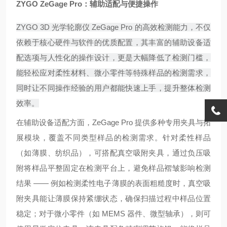
ZYGO ZeGage Pro：辅助适配与便捷操作
ZYGO 3D 光学轮廓仪 ZeGage Pro 的高效检测能力，不仅
依赖于核心硬件与软件的优质配置，其丰富的辅助设备适
配选项与人性化的操作设计，更是大幅降低了检测门槛，
能轻松应对柔性材料、微小零件等特殊样品的检测需求，
同时让不同操作经验的用户都能快速上手，提升整体检测
效率。
在辅助设备适配方面，ZeGage Pro 提供多种专用夹具与拓
展模块，覆盖不同类型样品的检测需求。针对柔性样品
（如薄膜、纺织品），可搭配真空吸附夹具，通过负压吸
附将样品平整固定在检测平台上，避免样品褶皱影响检测
结果 —— 例如检测柔性电子薄膜的表面粗糙度时，真空吸
附夹具能让薄膜保持紧绷状态，确保扫描过程中样品位置
稳定；对于微小零件（如 MEMS 器件、微型轴承），则可