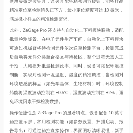
使用显微定位夹具，该夹具配备精密调节旋钮，能将样品
精准定位至检测镜头正下方，最小定位精度可达 10 微米，
满足微小样品的精准检测需求。
此外，ZeGage Pro 还支持与自动化上下料模块联动，适配
批量检测场景。在电子元件生产车间，自动化上下料模块
可通过机械臂将待检测元件依次送至检测平台，检测完成
后自动将元件分类至合格区与待检区，整个过程无需人工
干预，大幅提升批量检测效率。同时，设备可搭配环境控
制舱，实现对检测环境温度、湿度的精准调控，当检测对
环境敏感的样品（如光学晶体、生物材料）时，环境控制
舱能将温度波动控制在 ±0.5℃，湿度波动控制在 ±2%，避
免环境因素干扰检测数据。
操作便捷性是 ZeGage Pro 的显著特点。设备配备 10 英寸
触控显示屏，常用检测功能（如参数设置、扫描启动、报
告导出）可通过触控直接操作，界面图标清晰易懂，新手