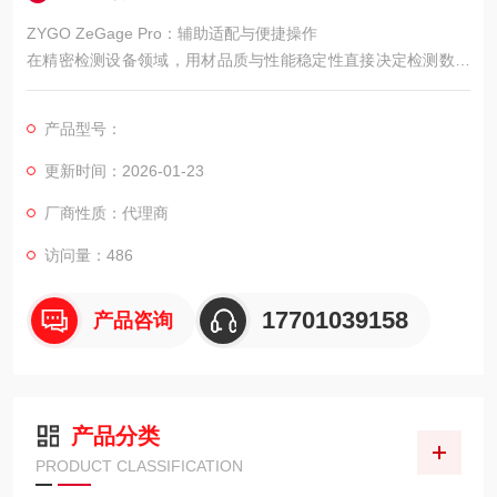
ZYGO ZeGage Pro：辅助适配与便捷操作
在精密检测设备领域，用材品质与性能稳定性直接决定检测数据
的可靠性与设备的使用寿命。ZYGO 3D 光学轮廓仪 ZeGage Pro
从核心部件到外部结构，均选用适配高精度检测需求的优质材
产品型号：
料，搭配成熟的光学与机械技术，为跨领域检测提供稳定、精准
的支持，成为科研机构与企业实验室的可靠选择。
更新时间：2026-01-23
厂商性质：代理商
访问量：486
17701039158
产品咨询
产品分类
PRODUCT CLASSIFICATION