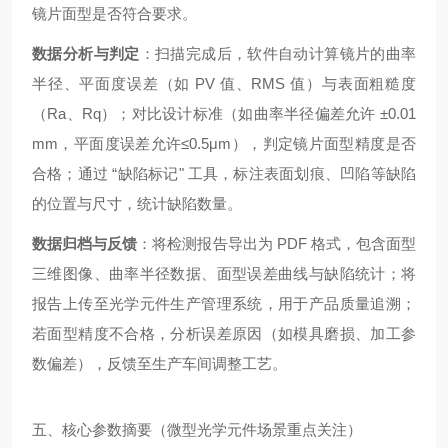
镜片面型是否符合要求。
数据分析与判定
：扫描完成后，软件自动计算镜片的曲率
半径、平面度误差（如 PV 值、RMS 值）与表面粗糙度
（Ra、Rq）；对比设计标准（如曲率半径偏差允许 ±0.01
mm，平面度误差允许≤0.5μm），判定镜片面型精度是否
合格；通过 “缺陷标记" 工具，标注表面划痕、凹陷等缺陷
的位置与尺寸，统计缺陷数量。
数据归档与反馈
：将检测报告导出为 PDF 格式，包含面型
三维图像、曲率半径数据、面型误差曲线与缺陷统计；将
报告上传至光学元件生产管理系统，用于产品质量追溯；
若面型精度不合格，分析误差原因（如模具磨损、加工参
数偏差），反馈至生产车间调整工艺。
五、核心参数摘要（微型光学元件场景重点关注）