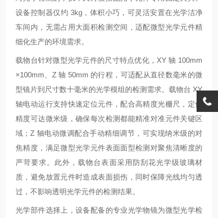
设备控制器仅约 3kg，体积小巧，可灵活安置在光学洁净
车间内，无需占用大面积检测空间，适配微型光学元件精
细化生产的环境需求。
载物台针对微型光学元件的尺寸特点优化，XY 轴 100mm
×100mm、Z 轴 50mm 的行程，可适配从直径数毫米的微
型镜片到尺寸数十毫米的光学模组的检测需求。载物台 XY
轴电动运行支持快速定位元件，配合高精度光栅尺，定位
精度可达微米级，确保每次检测都能精准对准元件关键区
域；Z 轴电动微调配合手动精细调节，可实现纳米级的对
焦精度，满足微型光学元件表面面型检测对聚焦清晰度的
严苛要求。此外，载物台表面采用防刮花光学级玻璃材
质，避免放置元件时造成表面损伤，同时保障光线均匀透
过，不影响透明光学元件的检测结果。
光学部件选择上，设备配备的专业光学物镜为微型光学检