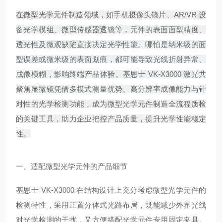
在微型光学元件制造领域，如手机摄像头镜片、AR/VR 设
备光学模组、微型传感器透镜等，元件的表面面型精度、
透光性及微观缺陷直接决定光学性能。哪怕是纳米级的面
型误差或微米级的表面划痕，都可能导致光线折射异常、
成像模糊，影响终端产品体验。基恩士 VK-X3000 激光共
聚焦显微镜凭借多模式测量优势、高分辨率成像能力与针
对性的光学检测功能，成为微型光学元件制造全流程质检
的关键工具，助力企业把控产品质量，提升光学性能稳定
性。
一、适配微型光学元件的产品细节
基恩士 VK-X3000 在结构设计上充分考虑微型光学元件的
检测特性，采用正置分体式光路布局，既能减少外界光线
对光学检测的干扰，又方便搭配光学元件专用固定夹具。