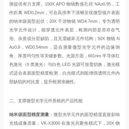
测提供有力支撑。150X APO 物镜数值孔径 NA≥0.95，工
作距离 WD0.2mm，可在高倍率下清晰呈现微型镜片表面
的纳米级面型起伏；20X 干涉物镜 WD4.7mm，专为透明
光学元件设计，能穿透元件表层，检测内部是否存在气
泡、杂质或分层缺陷，且无需破坏元件结构；50X 物镜 N
A≥0.8，WD0.54mm，适合测量微型光学元件的边缘倒
角、厚度均匀性等关键参数。光源方面，661nm 半导体红
色激光（II 类激光）与白色 LED 光源可按需切换，激光模
式适合表面面型精度检测，白光模式则能增强透明元件内
部缺陷的对比度，提升检测准确性。
二、支撑微型光学元件质检的产品性能
纳米级面型精度测量
：微型光学元件的面型精度直接影响
光线成像质量，VK-X3000 在激光共聚焦模式下，20X 物