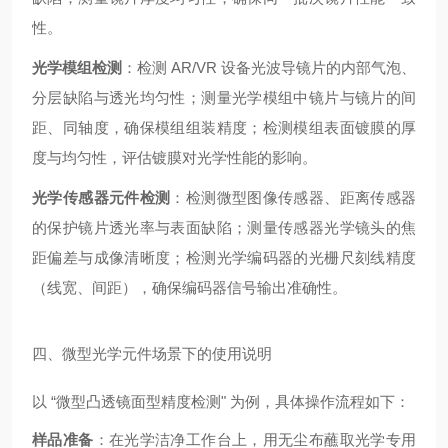
性。
光学模组检测
：检测 AR/VR 设备光波导镜片的内部气泡、
分层缺陷与透光均匀性；测量光学模组中镜片与镜片的间
距、同轴度，确保模组组装精度；检测模组表面镀膜的厚
度与均匀性，评估镀膜对光学性能的影响。
光学传感器元件检测
：检测微型图像传感器、距离传感器
的保护镜片透光率与表面缺陷；测量传感器光学镜头的焦
距偏差与成像清晰度；检测光学编码器的光栅尺刻线精度
（线宽、间距），确保编码器信号输出准确性。
四、微型光学元件场景下的使用说明
以 “微型凸透镜面型精度检测" 为例，具体操作流程如下：
样品准备
：在光学洁净工作台上，用无尘布蘸取光学专用