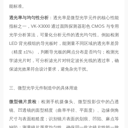
能标准。
透光率与均匀性分析
：透光率是微型光学元件的核心性能
指标之一，VK-X3000 通过面阵探测器彩色 CMOS 与专用
光学分析算法，可量化分析元件的透光均匀性。例如检测
LED 背光模组的导光板时，能测量不同区域的透光率差异
（精度 ±1%），判断导光板的网点分布是否均匀；检测光
学滤光片时，可分析滤光片对特定波长光线的透过率，确
保滤光效果符合设计要求，避免杂光干扰。
三、微型光学元件制造中的具体用途
微型镜片质检
：检测手机摄像头、微型投影仪中的凸透
镜、凹透镜的面型精度（曲率半径、平面度）、边缘倒角
尺寸与表面粗糙度；识别镜片表面的划痕、凹陷、麻点等
缺陷；测量镜片厚度均匀性，确保同一批次镜片性能一致