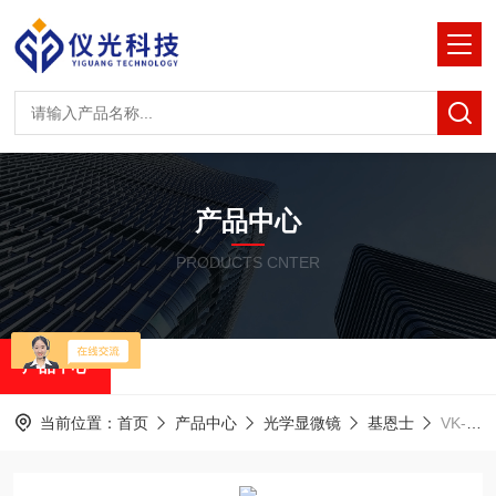
产品中心
PRODUCTS CNTER
产品中心
当前位置：
首页
产品中心
光学显微镜
基恩士
VK-X3000基恩士显微镜：微型光学元件的质检保障