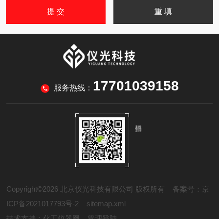
17701039158
服务热线：
Copyright©2026 北京仪光科技有限公司 版权所有
备案号：京
ICP备2021017793号-2
sitemap.xml
技术支持：
化工仪器网
管理登陆