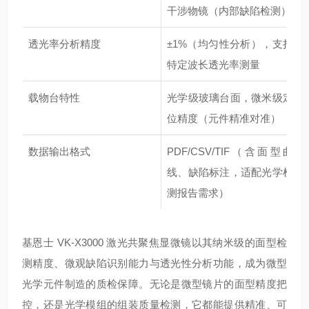
干涉物镜（内部缺陷检测）
透光率分析精度
±1%（均匀性分析），支持
特定波长透光率测量
载物台特性
光学级玻璃台面，微米级定
位精度（元件精准对准）
数据输出格式
PDF/CSV/TIF（含面型曲
线、缺陷标注，适配光学检
测报告需求）
基恩士 VK-X3000 激光共聚焦显微镜以其纳米级的面型检
测精度、微观缺陷识别能力与透光性分析功能，成为微型
光学元件制造的质检保障。无论是微型镜片的面型精度把
控，还是光学模组的组装质量检测，它都能提供精准、可