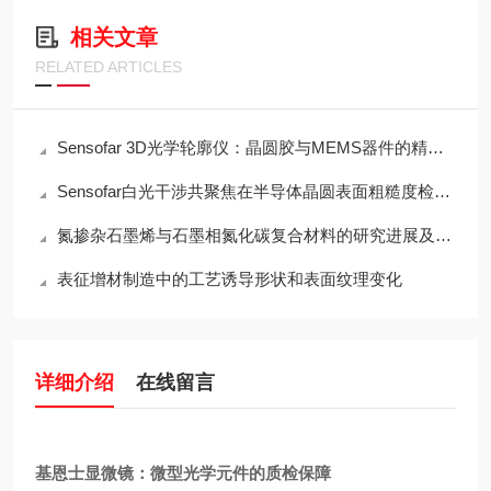
相关文章
RELATED ARTICLES
Sensofar 3D光学轮廓仪：晶圆胶与MEMS器件的精密测量利器
Sensofar白光干涉共聚焦在半导体晶圆表面粗糙度检测中的应用与行业标准对标
氮掺杂石墨烯与石墨相氮化碳复合材料的研究进展及创新制备方法
表征增材制造中的工艺诱导形状和表面纹理变化
详细介绍
在线留言
基恩士显微镜：微型光学元件的质检保障