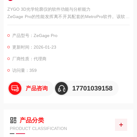
ZYGO 3D光学轮廓仪的软件功能与分析能力
ZeGage Pro的性能发挥离不开其配套的MetroPro软件。该软件
是仪器的控制中枢和数据分析平台，其功能设计考虑了从初学者
到经验丰富的工程师的不同需求。
产品型号：ZeGage Pro
更新时间：2026-01-23
厂商性质：代理商
访问量：359
17701039158
产品咨询
产品分类
PRODUCT CLASSIFICATION