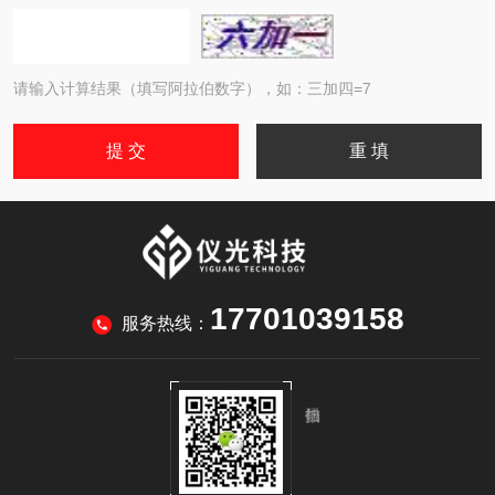
请输入计算结果（填写阿拉伯数字），如：三加四=7
17701039158
服务热线：