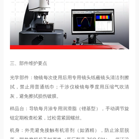
三、部件维护要点
光学部件：物镜每次使用后用专用镜头纸蘸镜头清洁剂擦
拭，禁止用普通纸巾；干涉仪棱镜每季度用压缩气吹清
灰，避免擦拭损伤镀膜。
样品台：导轨每月涂专用润滑脂（锂基型），手动调节旋
钮定期检查松紧，过松需紧固螺丝。
机身：外壳避免接触有机溶剂（如酒精），防止涂层脱