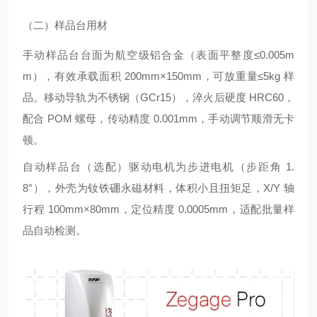
（二）样品台用材
手动样品台台面为航空级铝合金（表面平整度≤0.005m
m），有效承载面积 200mm×150mm，可放重量≤5kg 样
品。移动导轨为不锈钢（GCr15），淬火后硬度 HRC60，
配合 POM 螺母，传动精度 0.001mm，手动调节顺滑无卡
顿。
自动样品台（选配）驱动电机为步进电机（步距角 1.
8°），外壳为钕铁硼永磁材料，体积小且扭矩足，X/Y 轴
行程 100mm×80mm，定位精度 0.0005mm，适配批量样
品自动检测。