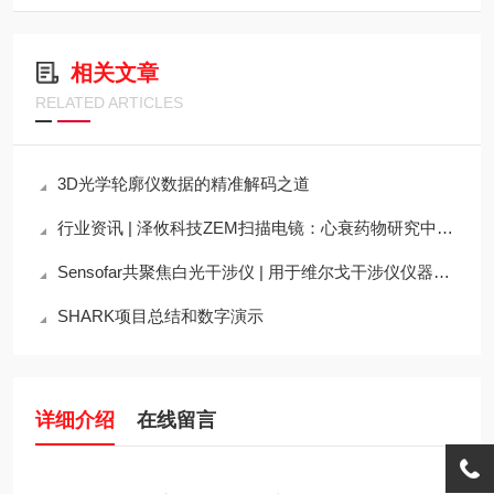
相关文章
RELATED ARTICLES
3D光学轮廓仪数据的精准解码之道
行业资讯 | 泽攸科技ZEM扫描电镜：心衰药物研究中的“微观之眼”推动治疗
Sensofar共聚焦白光干涉仪 | 用于维尔戈干涉仪仪器挡板的粗糙度表征
SHARK项目总结和数字演示
详细介绍
在线留言