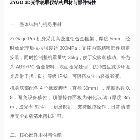
ZYGO 3D光学轮廓仪结构用材与部件特性
一、整体结构与机身用材
ZeGage Pro 机身采用高强度铝合金框架，厚度 5mm，经
时效处理后抗拉强度达 300MPa，支撑内部精密部件稳定
安装，同时控制整机重量约 35kg，便于实验室移动。外壳
为 ABS+PC 合金塑料，表面哑光处理，抗冲击且减少环境
光反射干扰，防护等级 IP42，可阻挡灰尘与轻微溅液。
机身底部配备 4 个橡胶脚垫（直径 30mm），摩擦系数 0.
8，避免设备移位；顶部操作面板为钢化玻璃（厚度 3m
m，透光率 92%），耐磨防刮，支持触控操作，日常清洁
用无尘布蘸清水擦拭即可。
二、核心部件用材与性能