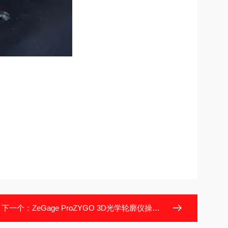
下一个：
ZeGage ProZYGO 3D光学轮廓仪操作软件功能解析