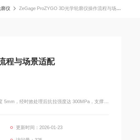
轮廓仪
ZeGage ProZYGO 3D光学轮廓仪操作流程与场景适配
作流程与场景适配
厚度 5mm，经时效处理后抗拉强度达 300MPa，支撑内
5kg，便于实验室移动。
更新时间：2026-01-23
访问量：325