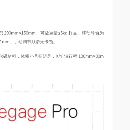
00mm×150mm，可放重量≤5kg 样品。移动导轨为
.001mm，手动调节顺滑无卡顿。
材料，体积小且扭矩足，X/Y 轴行程 100mm×80m