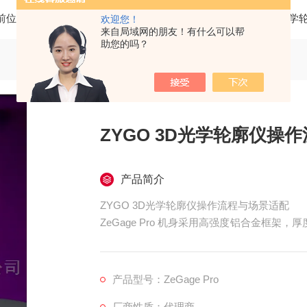
前位置：
首页
产品中心
三维光学轮廓仪
ZYGO三维光学
欢迎您！
来自局域网的朋友！有什么可以帮
助您的吗？
ZYGO 3D光学轮廓仪操
产品简介
ZYGO 3D光学轮廓仪操作流程与场景适配
ZeGage Pro 机身采用高强度铝合金框架，
部精密部件稳定安装，同时控制整机重量约 3
产品型号：ZeGage Pro
厂商性质：代理商