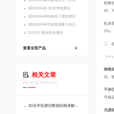
SENSOFAR共聚焦白光干涉仪
制整机
SENSOFAR 3D光学轮廓仪
42
SENSOFAR结构光三维轮廓仪
机身底
SENSOFAR平面度测量干涉仪
2%
ZYGO三维光学轮廓仪
二、
查看全部产品
（一
物镜
相关文章
光。
RELATED ARTICLES
干涉
号稳定
3D光学轮廓仪数据的精准解码之道
光源