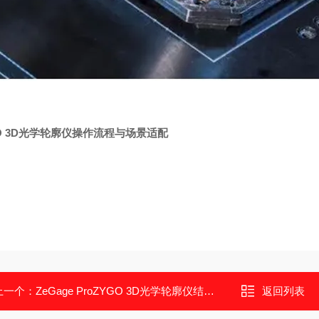
O 3D光学轮廓仪操作流程与场景适配
上一个：
ZeGage ProZYGO 3D光学轮廓仪结构用材与部件特性
返回列表