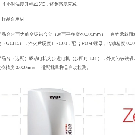
 4 小时温度升幅≤15℃，避免亮度衰减。
）样品台用材
品台台面为航空级铝合金（表面平整度≤0.005mm），有效承载面积 2
（GCr15），淬火后硬度 HRC60，配合 POM 螺母，传动精度 0
品台（选配）驱动电机为步进电机（步距角 1.8°），外壳为钕铁硼永磁
位精度 0.0005mm，适配批量样品自动检测。