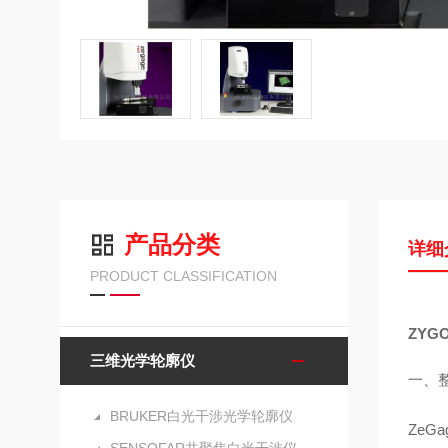
产品分类
详细
PRODUCT CLASSIFICATION
ZYG
三维光学轮廓仪
一、
BRUKER白光干涉光学轮廓仪
ZeG