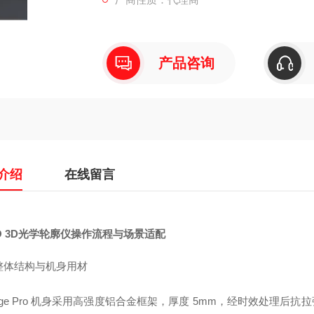
产品咨询
介绍
在线留言
O 3D光学轮廓仪操作流程与场景适配
整体结构与机身用材
age Pro 机身采用高强度铝合金框架，厚度 5mm，经时效处理后抗